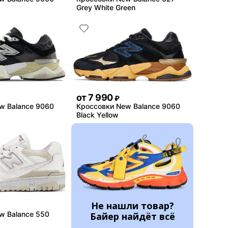
Grey White Green
от
7 990
₽
w Balance 9060
Кроссовки New Balance 9060
Black Yellow
Не нашли товар?
w Balance 550
Байер найдёт всё