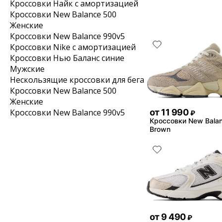
Кроссовки Найк с амортизацией
Кроссовки New Balance 500
Женские
Кроссовки New Balance 990v5
Кроссовки Nike с амортизацией
Кроссовки Нью Баланс синие
Мужские
Нескользящие кроссовки для бега
Кроссовки New Balance 500
Женские
от
11 990
Кроссовки New Balance 990v5
₽
Кроссовки New Bala
Brown
от
9 490
₽