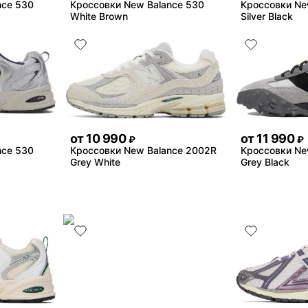
nce 530
Кроссовки New Balance 530
Кроссовки Ne
White Brown
Silver Black
от
10 990
от
11 990
₽
₽
nce 530
Кроссовки New Balance 2002R
Кроссовки Ne
Grey White
Grey Black