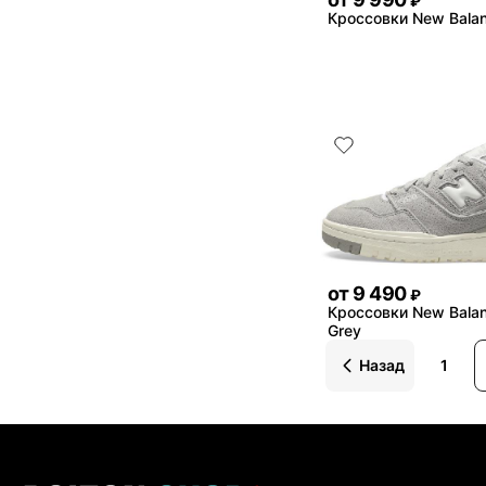
₽
Кроссовки New Bala
от
9 490
₽
Кроссовки New Bala
Grey
Назад
1