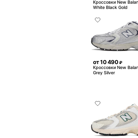
Кроссовки New Bala
White Black Gold
от
10 490
₽
Кроссовки New Bala
Grey Silver