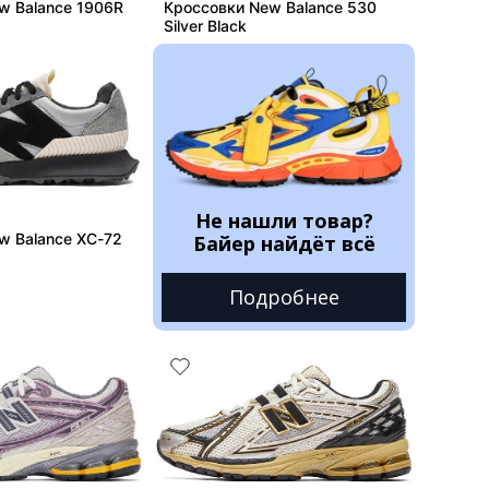
w Balance 1906R
Кроссовки New Balance 530
Silver Black
Не нашли товар?
w Balance XC-72
Байер найдёт всё
Подробнее