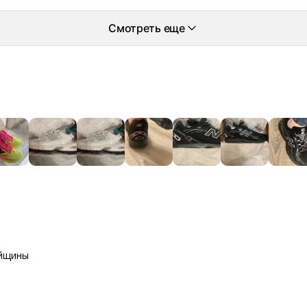
Смотреть еще
айщины