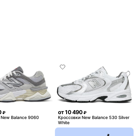
0
от
10 490
₽
₽
 New Balance 9060
Кроссовки New Balance 530 Silver
White