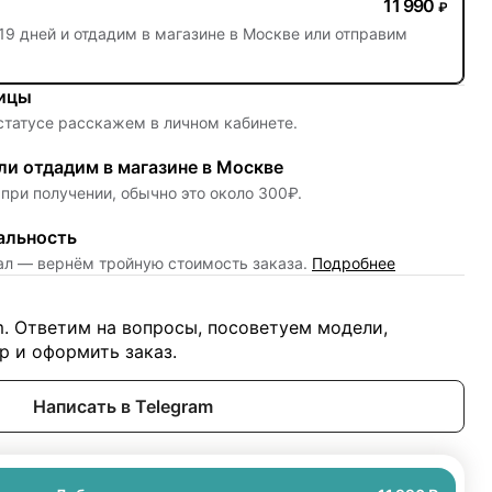
11 990
₽
19 дней
и отдадим в магазине в Москве или отправим
ницы
 статусе расскажем в личном кабинете.
и отдадим в магазине в Москве
при получении, обычно это около 300₽.
альность
нал — вернём тройную стоимость заказа.
Подробнее
m. Ответим на вопросы, посоветуем модели,
 и оформить заказ.
Написать в Telegram