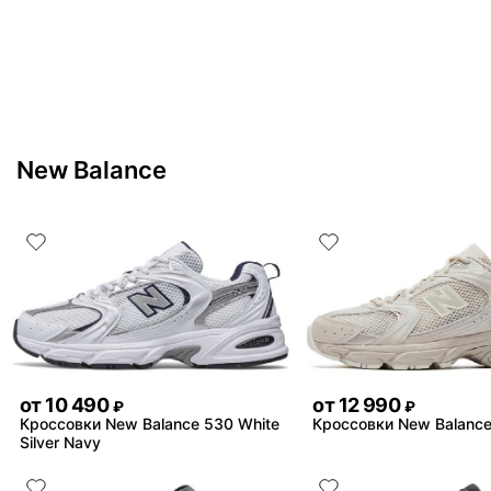
New Balance
от
10 490
от
12 990
₽
₽
Кроссовки New Balance 530 White
Кроссовки New Balance
Silver Navy