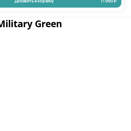
Добавить в корзину
11 990 ₽
ilitary Green