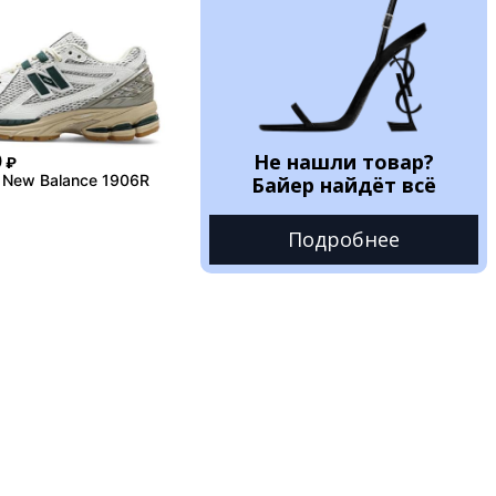
Не нашли товар?
0
₽
 New Balance 1906R
Байер найдёт всё
Подробнее