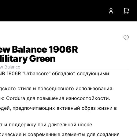
ew Balance 1906R
ilitary Green
w Balance
NB 1906R "Urbancore" обладают следующими
дского стиля и повседневного использования.
ю Cordura для повышения износостойкости.
юдей, предпочитающих активный образ жизни в
 и поддержку при длительной носке.
сические и современные элементы для создания