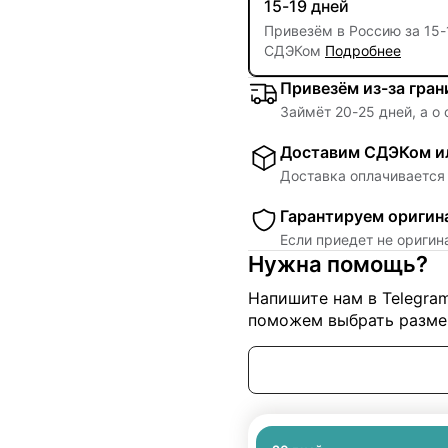
15-19 дней
Привезём в Россию за
15
-
СДЭКом
Подробнее
Привезём из-за гра
Займёт
20
-
25
дней, а о
Доставим СДЭКом ил
Доставка оплачивается 
Гарантируем оригин
Если приедет не ориги
Нужна помощь?
Напишите нам в Telegra
поможем выбрать размер