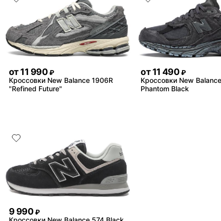
от
11 990
от
11 490
₽
₽
Кроссовки New Balance 1906R
Кроссовки New Balanc
"Refined Future"
Phantom Black
9 990
₽
Кроссовки New Balance 574 Black