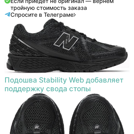
Если приедет не оригинал — вернём
тройную стоимость заказа
Спросите в Телеграме
Подошва Stability Web добавляет
поддержку свода стопы