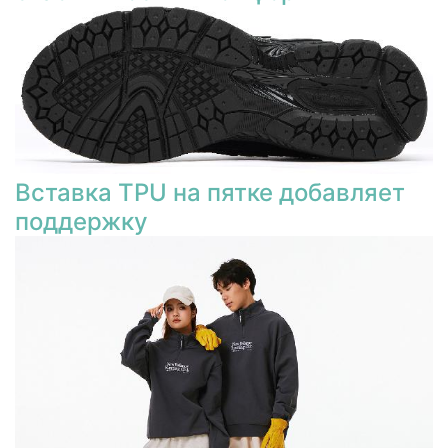
Вставка TPU на пятке добавляет
поддержку