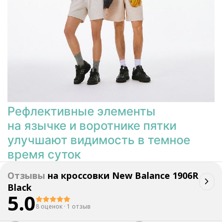
Рефлективные элементы
на язычке и воротнике пятки
улучшают видимость в темное
время суток
Отзывы
на
кроссовки New Balance 1906R
Black
5.0
8 оценок
·
1 отзыв