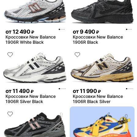
от
12 490
от
9 490
₽
₽
Кроссовки New Balance
Кроссовки New Balance
1906R White Black
1906R Black
от
11 490
от
11 990
₽
₽
Кроссовки New Balance
Кроссовки New Balance
1906R Silver Black
1906R Black Silver