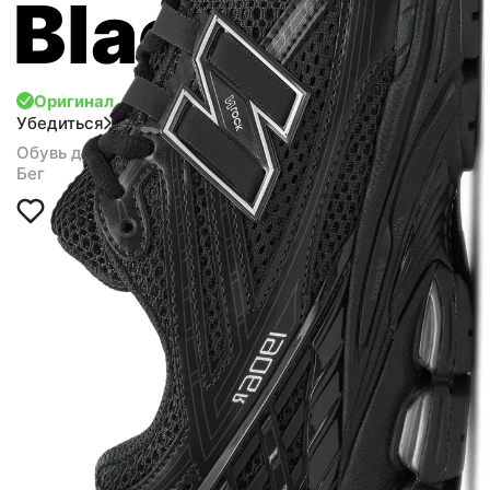
Black
Оригинал
Убедиться
Обувь для спорта
Бег