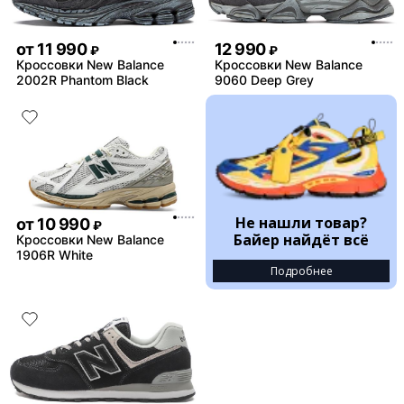
от
11 990
12 990
₽
₽
Кроссовки New Balance
Кроссовки New Balance
2002R Phantom Black
9060 Deep Grey
Не нашли товар?
от
10 990
₽
Байер найдёт всё
Кроссовки New Balance
1906R White
Подробнее