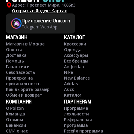
Адрес: Проспект Мира, 188Бк3
Открыть в Яндекс Картах
Приложение Unicorn
Telegram Web App
МАГАЗИН
КАТАЛОГ
Магазин в Москве
Кроссовки
Оплата
Одежда
Доставка
Аксессуары
Помощь
Все бренды
Гарантия и
Air Jordan
безопасность
Nike
Проверка на
New Balance
оригинальность
Adidas
Как выбрать размер
Asics
Обмен и возврат
Каталог
КОМПАНИЯ
ПАРТНЕРАМ
О Poizon
Программа
Команда
лояльности
Отзывы
Реферальная
Вакансии
программа
СМИ о нас
Ресейл программа