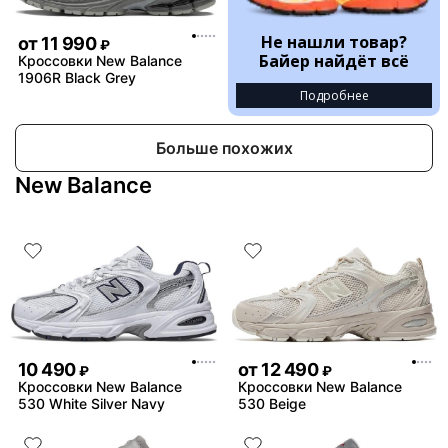
Не нашли товар?
от
11 990
₽
Байер найдёт всё
Кроссовки New Balance
1906R Black Grey
Подробнее
Больше похожих
New Balance
10 490
от
12 490
₽
₽
Кроссовки New Balance
Кроссовки New Balance
530 White Silver Navy
530 Beige