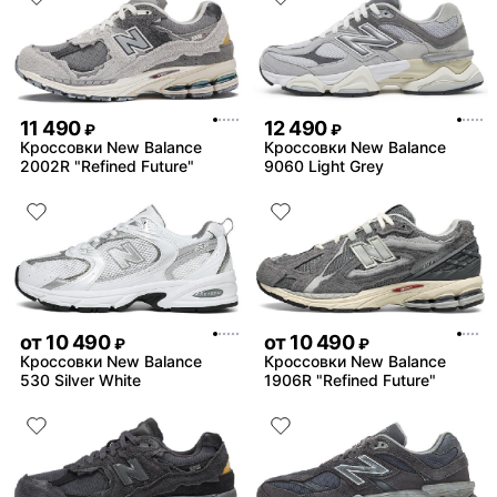
11 490
12 490
₽
₽
Кроссовки New Balance
Кроссовки New Balance
2002R "Refined Future"
9060 Light Grey
от
10 490
от
10 490
₽
₽
Кроссовки New Balance
Кроссовки New Balance
530 Silver White
1906R "Refined Future"