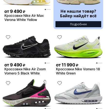
Не нашли товар?
от
9 490
₽
Байер найдёт всё
Кроссовки Nike Air Max
Verona White Yellow
Подробнее
от
9 490
от
11 990
₽
₽
Кроссовки Nike Air Zoom
Кроссовки Nike Vomero 18
Vomero 5 Black White
White Green