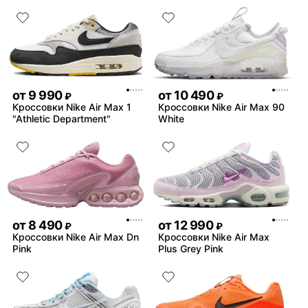
от
9 990
от
10 490
₽
₽
Кроссовки Nike Air Max 1
Кроссовки Nike Air Max 90
"Athletic Department"
White
от
8 490
от
12 990
₽
₽
Кроссовки Nike Air Max Dn
Кроссовки Nike Air Max
Pink
Plus Grey Pink