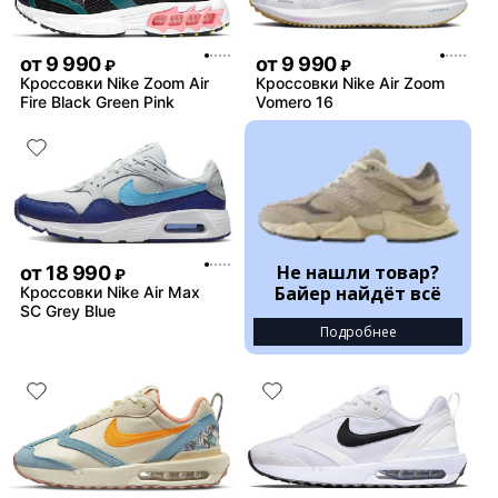
от
9 990
от
9 990
₽
₽
Кроссовки Nike Zoom Air
Кроссовки Nike Air Zoom
Fire Black Green Pink
Vomero 16
Не нашли товар?
от
18 990
₽
Байер найдёт всё
Кроссовки Nike Air Max
SC Grey Blue
Подробнее