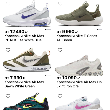
от
12 490
от
9 990
₽
₽
Кроссовки Nike Air Max
Кроссовки Nike E-Series
INTRLK Lite White Blue
AD Green
от
7 990
от
10 990
₽
₽
Кроссовки Nike Air Max
Кроссовки Nike Air Max Dn
Dawn White Green
Light Iron Ore