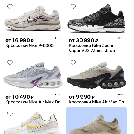
от
16 990
от
30 990
₽
₽
Кроссовки Nike P-6000
Кроссовки Nike Zoom
Vapor AJ3 Atmos Jade
от
10 490
от
9 990
₽
₽
Кроссовки Nike Air Max Dn
Кроссовки Nike Air Max Dn