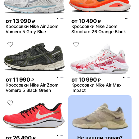
от
13 990
от
10 490
₽
₽
Кроссовки Nike Air Zoom
Кроссовки Nike Zoom
Vomero 5 Grey Blue
Structure 26 Orange Black
от
11 990
от
10 990
₽
₽
Кроссовки Nike Air Zoom
Кроссовки Nike Air Max
Vomero 5 Black Green
Impact
Не нашли товар?
от
26 490
₽