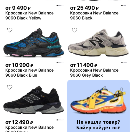
от
9 490
от
25 490
₽
₽
Кроссовки New Balance
Кроссовки New Balance
9060 Black Yellow
9060 Black
от
10 990
от
11 490
₽
₽
Кроссовки New Balance
Кроссовки New Balance
9060 Black Blue
9060 Grey Black
Не нашли товар?
от
12 490
₽
Байер найдёт всё
Кроссовки New Balance