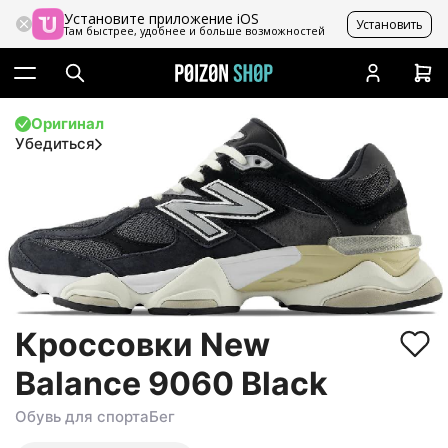
Установите приложение iOS
Установить
Там быстрее, удобнее и больше возможностей
Оригинал
Убедиться
Кроссовки New
Balance 9060 Black
Обувь для спорта
Бег