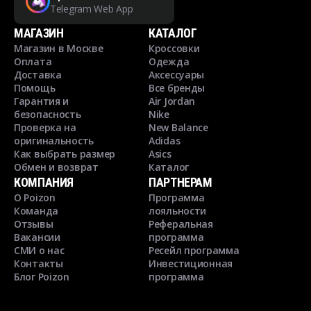
Telegram Web App
МАГАЗИН
КАТАЛОГ
Магазин в Москве
Кроссовки
Оплата
Одежда
Доставка
Аксессуары
Помощь
Все бренды
Гарантия и
Air Jordan
безопасность
Nike
Проверка на
New Balance
оригинальность
Adidas
Как выбрать размер
Asics
Обмен и возврат
Каталог
КОМПАНИЯ
ПАРТНЕРАМ
О Poizon
Программа
Команда
лояльности
Отзывы
Реферальная
Вакансии
программа
СМИ о нас
Ресейл программа
Контакты
Инвестиционная
Блог Poizon
программа