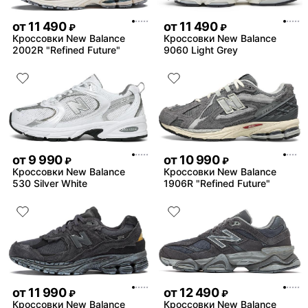
от
11 490
от
11 490
₽
₽
Кроссовки New Balance
Кроссовки New Balance
2002R "Refined Future"
9060 Light Grey
от
9 990
от
10 990
₽
₽
Кроссовки New Balance
Кроссовки New Balance
530 Silver White
1906R "Refined Future"
от
11 990
от
12 490
₽
₽
Кроссовки New Balance
Кроссовки New Balance