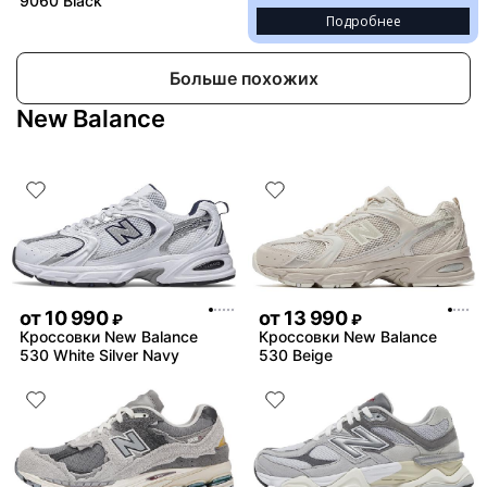
9060 Black
Подробнее
Больше похожих
New Balance
от
10 990
от
13 990
₽
₽
Кроссовки New Balance
Кроссовки New Balance
530 White Silver Navy
530 Beige