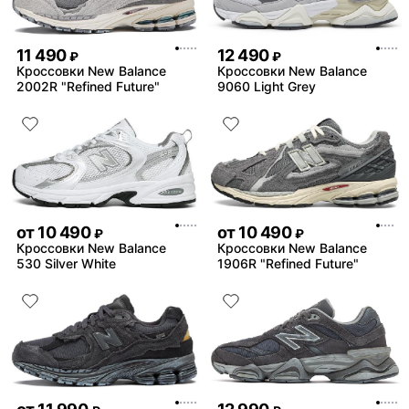
11 490
12 490
₽
₽
Кроссовки New Balance
Кроссовки New Balance
2002R "Refined Future"
9060 Light Grey
от
10 490
от
10 490
₽
₽
Кроссовки New Balance
Кроссовки New Balance
530 Silver White
1906R "Refined Future"