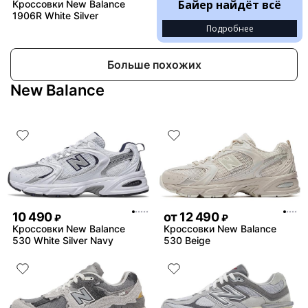
Байер найдёт всё
Кроссовки New Balance
1906R White Silver
Подробнее
Больше похожих
New Balance
10 490
от
12 490
₽
₽
Кроссовки New Balance
Кроссовки New Balance
530 White Silver Navy
530 Beige