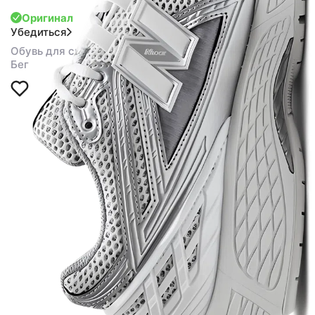
Оригинал
Убедиться
Обувь для спорта
Бег