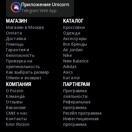
Приложение Unicorn
Telegram Web App
МАГАЗИН
КАТАЛОГ
Магазин в Москве
Кроссовки
Оплата
Одежда
Доставка
Аксессуары
Помощь
Все бренды
Гарантия и
Air Jordan
безопасность
Nike
Проверка на
New Balance
оригинальность
Adidas
Как выбрать размер
Asics
Обмен и возврат
Каталог
КОМПАНИЯ
ПАРТНЕРАМ
О Poizon
Программа
Команда
лояльности
Отзывы
Реферальная
Вакансии
программа
СМИ о нас
Ресейл программа
Контакты
Инвестиционная
Блог Poizon
программа