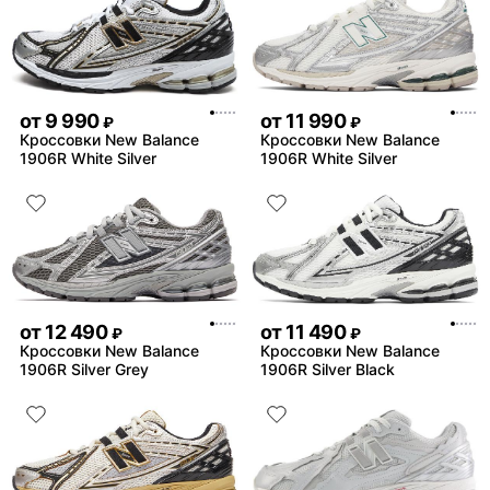
от
9 990
от
11 990
₽
₽
Кроссовки New Balance
Кроссовки New Balance
1906R White Silver
1906R White Silver
от
12 490
от
11 490
₽
₽
Кроссовки New Balance
Кроссовки New Balance
1906R Silver Grey
1906R Silver Black