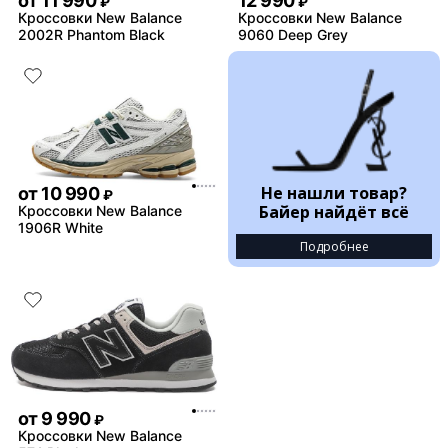
от
11 990
12 990
₽
₽
Кроссовки New Balance
Кроссовки New Balance
2002R Phantom Black
9060 Deep Grey
Не нашли товар?
от
10 990
₽
Байер найдёт всё
Кроссовки New Balance
1906R White
Подробнее
от
9 990
₽
Кроссовки New Balance