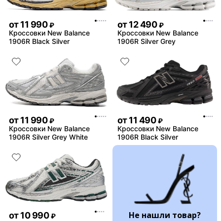
от
11 990
от
12 490
₽
₽
Кроссовки New Balance
Кроссовки New Balance
1906R Black Silver
1906R Silver Grey
от
11 990
от
11 490
₽
₽
Кроссовки New Balance
Кроссовки New Balance
1906R Silver Grey White
1906R Black Silver
Не нашли товар?
от
10 990
₽