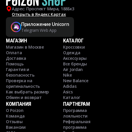
Адрес: Проспект Мира, 188Бк3
Открыть в Яндекс Картах
Приложение Unicorn
Telegram Web App
МАГАЗИН
КАТАЛОГ
Магазин в Москве
Кроссовки
Оплата
Одежда
Доставка
Аксессуары
Помощь
Все бренды
Гарантия и
Air Jordan
безопасность
Nike
Проверка на
New Balance
оригинальность
Adidas
Как выбрать размер
Asics
Обмен и возврат
Каталог
КОМПАНИЯ
ПАРТНЕРАМ
О Poizon
Программа
Команда
лояльности
Отзывы
Реферальная
Вакансии
программа