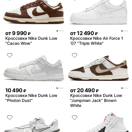
от
9 990
от
12 490
₽
₽
Кроссовки Nike Dunk Low
Кроссовки Nike Air Force 1
"Cacao Wow"
'07 "Triple White"
10 490
от
20 490
₽
₽
Кроссовки Nike Dunk Low
Кроссовки Nike Dunk Low
"Photon Dust"
"Jumpman Jack" Brown
White