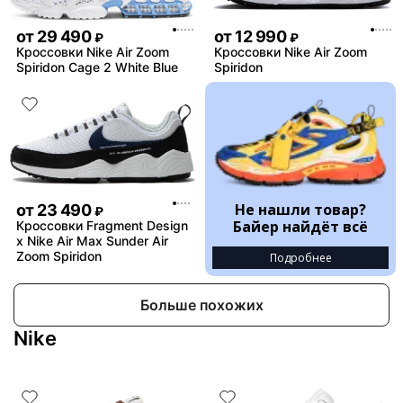
от
29 490
от
12 990
₽
₽
Кроссовки Nike Air Zoom
Кроссовки Nike Air Zoom
Spiridon Cage 2 White Blue
Spiridon
Не нашли товар?
от
23 490
₽
Байер найдёт всё
Кроссовки Fragment Design
x Nike Air Max Sunder Air
Zoom Spiridon
Подробнее
Больше похожих
Nike