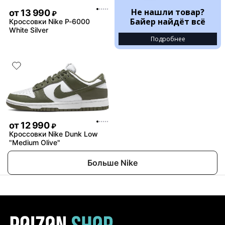
Не нашли товар?
от
13 990
₽
Байер найдёт всё
Кроссовки Nike P-6000
White Silver
Подробнее
от
12 990
₽
Кроссовки Nike Dunk Low
"Medium Olive"
Больше Nike