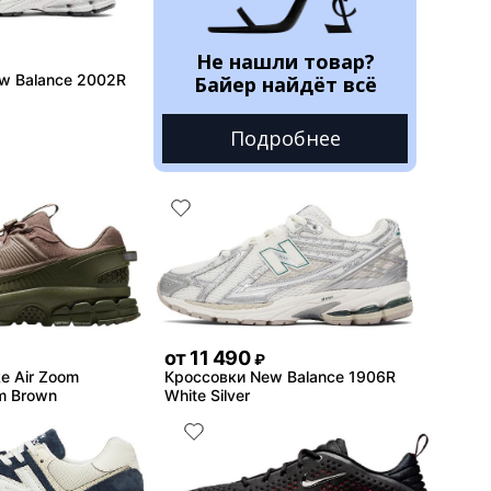
Не нашли товар?
w Balance 2002R
Байер найдёт всё
Подробнее
от
11 490
₽
e Air Zoom
Кроссовки New Balance 1906R
m Brown
White Silver