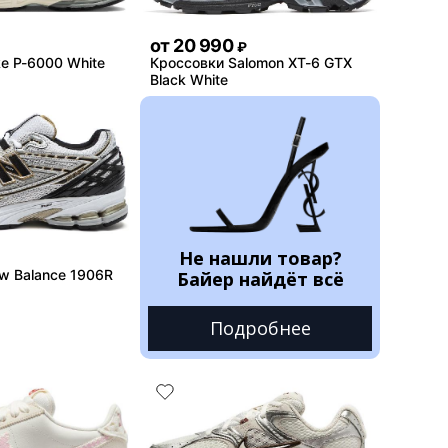
от
20 990
₽
e P-6000 White
Кроссовки Salomon XT-6 GTX
Black White
Не нашли товар?
w Balance 1906R
Байер найдёт всё
Подробнее