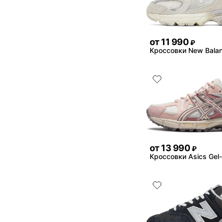
от
11 990
₽
Кроссовки New Bala
от
13 990
₽
Кроссовки Asics Gel