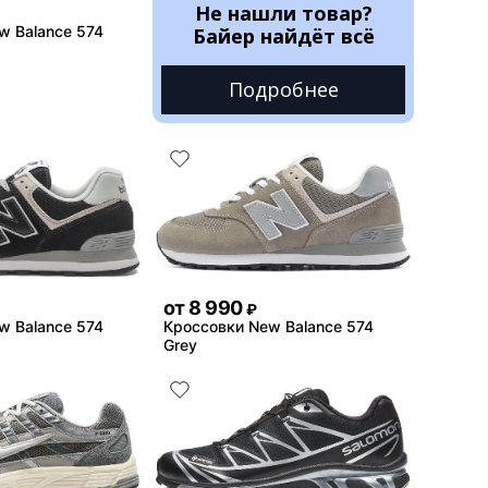
Не нашли товар?
w Balance 574
Байер найдёт всё
Подробнее
от
8 990
₽
w Balance 574
Кроссовки New Balance 574
Grey