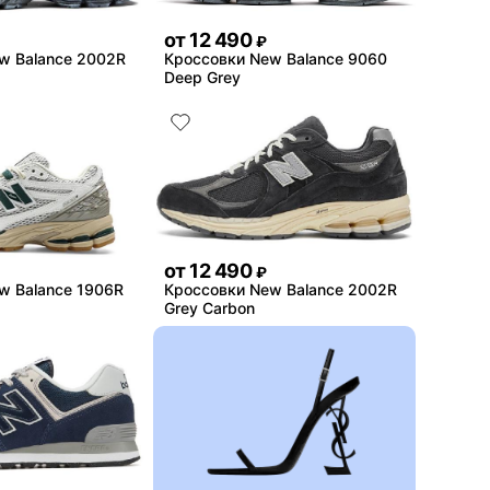
от
12 490
₽
w Balance 2002R
Кроссовки New Balance 9060
Deep Grey
от
12 490
₽
w Balance 1906R
Кроссовки New Balance 2002R
Grey Carbon