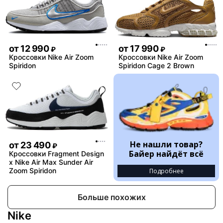
от
12 990
от
17 990
₽
₽
Кроссовки Nike Air Zoom
Кроссовки Nike Air Zoom
Spiridon
Spiridon Cage 2 Brown
Не нашли товар?
от
23 490
₽
Байер найдёт всё
Кроссовки Fragment Design
x Nike Air Max Sunder Air
Zoom Spiridon
Подробнее
Больше похожих
Nike