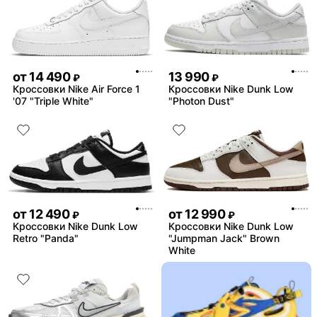
от
14 490
13 990
₽
₽
Кроссовки Nike Air Force 1
Кроссовки Nike Dunk Low
'07 "Triple White"
"Photon Dust"
от
12 490
от
12 990
₽
₽
Кроссовки Nike Dunk Low
Кроссовки Nike Dunk Low
Retro "Panda"
"Jumpman Jack" Brown
White