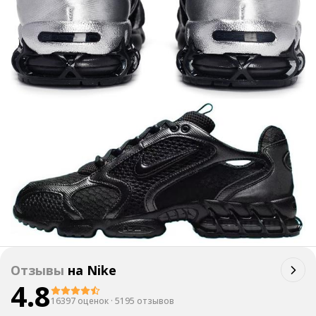
Отзывы
на
Nike
4.8
16397 оценок
·
5195 отзывов