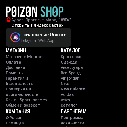
Адрес: Проспект Мира, 188Бк3
Открыть в Яндекс Картах
Приложение Unicorn
Telegram Web App
МАГАЗИН
КАТАЛОГ
Магазин в Москве
Кроссовки
Оплата
Одежда
Доставка
Аксессуары
Помощь
Все бренды
Гарантия и
Air Jordan
безопасность
Nike
Проверка на
New Balance
оригинальность
Adidas
Как выбрать размер
Asics
Обмен и возврат
Каталог
КОМПАНИЯ
ПАРТНЕРАМ
О Poizon
Программа
Команда
лояльности