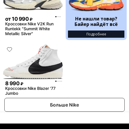
Не нашли товар?
от
10 990
₽
Байер найдёт всё
Кроссовки Nike V2K Run
Runtekk "Summit White
Metallic Silver"
Подробнее
8 990
₽
Кроссовки Nike Blazer '77
Jumbo
Больше Nike