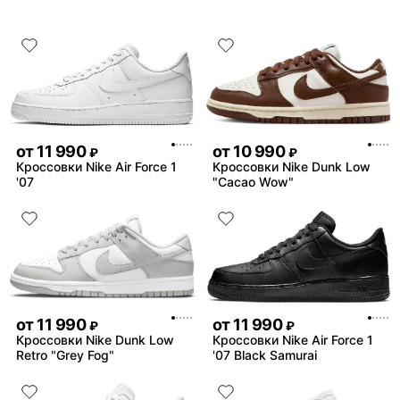
от
11 990
от
10 990
₽
₽
Кроссовки Nike Air Force 1
Кроссовки Nike Dunk Low
'07
"Cacao Wow"
от
11 990
от
11 990
₽
₽
Кроссовки Nike Dunk Low
Кроссовки Nike Air Force 1
Retro "Grey Fog"
'07 Black Samurai