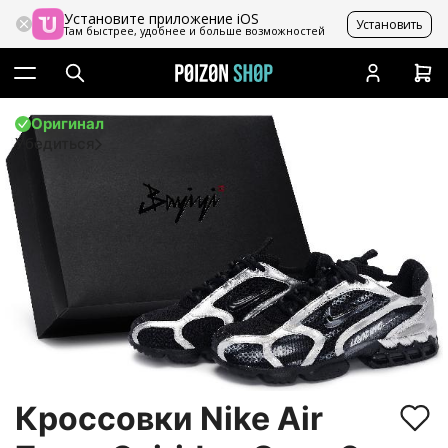
Установите приложение iOS
Установить
Там быстрее, удобнее и больше возможностей
Оригинал
Убедиться
Кроссовки Nike Air