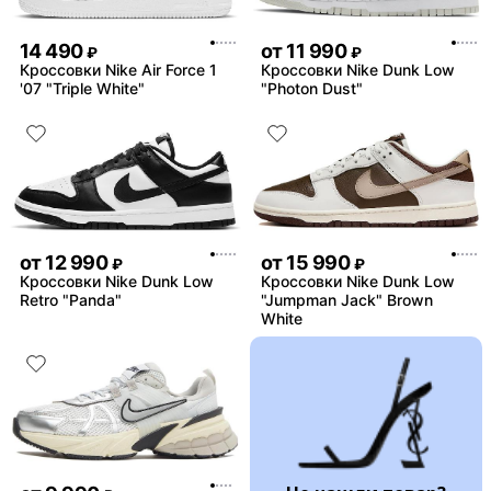
14 490
от
11 990
₽
₽
Кроссовки Nike Air Force 1
Кроссовки Nike Dunk Low
'07 "Triple White"
"Photon Dust"
от
12 990
от
15 990
₽
₽
Кроссовки Nike Dunk Low
Кроссовки Nike Dunk Low
Retro "Panda"
"Jumpman Jack" Brown
White