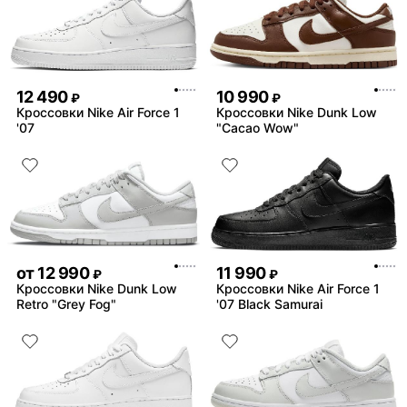
12 490
10 990
₽
₽
Кроссовки Nike Air Force 1
Кроссовки Nike Dunk Low
'07
"Cacao Wow"
от
12 990
11 990
₽
₽
Кроссовки Nike Dunk Low
Кроссовки Nike Air Force 1
Retro "Grey Fog"
'07 Black Samurai