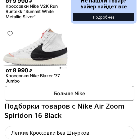
Не нашли товар?
от
9 990
₽
Байер найдёт всё
Кроссовки Nike V2K Run
Runtekk "Summit White
Metallic Silver"
Подробнее
от
8 990
₽
Кроссовки Nike Blazer '77
Jumbo
Больше Nike
Подборки товаров с Nike Air Zoom
Spiridon 16 Black
Легкие Кроссовки Без Шнурков