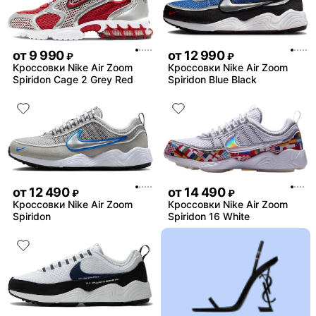
от
9 990
от
12 990
₽
₽
Кроссовки Nike Air Zoom
Кроссовки Nike Air Zoom
Spiridon Cage 2 Grey Red
Spiridon Blue Black
от
12 490
от
14 490
₽
₽
Кроссовки Nike Air Zoom
Кроссовки Nike Air Zoom
Spiridon
Spiridon 16 White