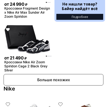
Не нашли товар?
от
24 990
₽
Байер найдёт всё
Кроссовки Fragment Design
x Nike Air Max Sunder Air
Zoom Spiridon
Подробнее
от
21 490
₽
Кроссовки Nike Air Zoom
Spiridon Cage 2 Black Grey
Silver
Больше похожих
Nike