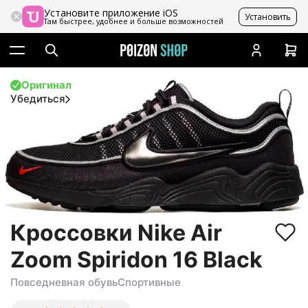
Установите приложение iOS
Установить
Там быстрее, удобнее и больше возможностей
Оригинал
Убедиться
Кроссовки Nike Air
Zoom Spiridon 16 Black
Повседневная обувь
Спортивные