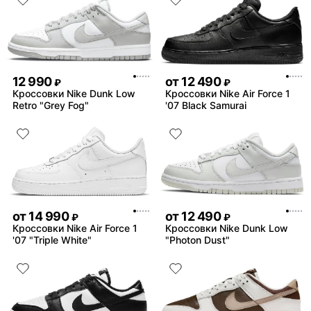
12 990
от
12 490
₽
₽
Кроссовки Nike Dunk Low
Кроссовки Nike Air Force 1
Retro "Grey Fog"
'07 Black Samurai
от
14 990
от
12 490
₽
₽
Кроссовки Nike Air Force 1
Кроссовки Nike Dunk Low
'07 "Triple White"
"Photon Dust"