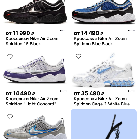
от
11 990
от
14 490
₽
₽
Кроссовки Nike Air Zoom
Кроссовки Nike Air Zoom
Spiridon 16 Black
Spiridon Blue Black
от
14 490
от
35 490
₽
₽
Кроссовки Nike Air Zoom
Кроссовки Nike Air Zoom
Spiridon "Light Concord"
Spiridon Cage 2 White Blue