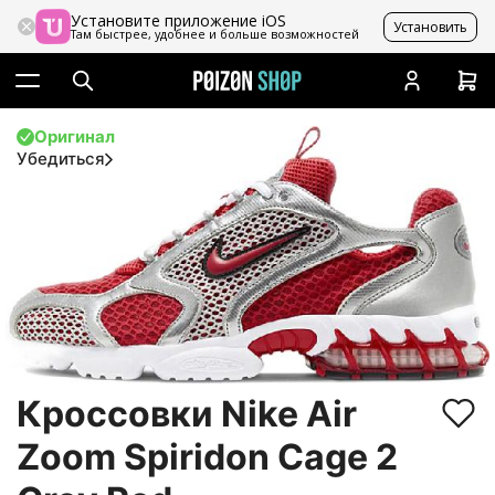
Установите приложение iOS
Установить
Там быстрее, удобнее и больше возможностей
Оригинал
Убедиться
Кроссовки Nike Air
Zoom Spiridon Cage 2