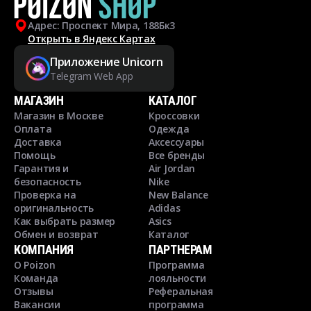
Адрес: Проспект Мира, 188Бк3
Открыть в Яндекс Картах
Приложение Unicorn
Telegram Web App
МАГАЗИН
КАТАЛОГ
Магазин в Москве
Кроссовки
Оплата
Одежда
Доставка
Аксессуары
Помощь
Все бренды
Гарантия и
Air Jordan
безопасность
Nike
Проверка на
New Balance
оригинальность
Adidas
Как выбрать размер
Asics
Обмен и возврат
Каталог
КОМПАНИЯ
ПАРТНЕРАМ
О Poizon
Программа
Команда
лояльности
Отзывы
Реферальная
Вакансии
программа