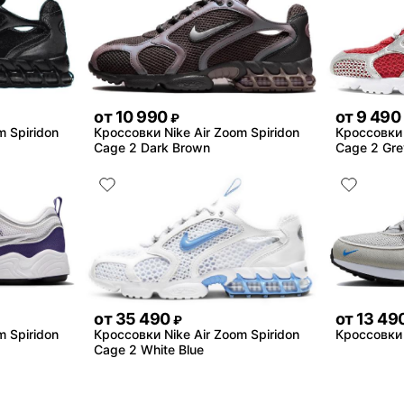
от
10 990
от
9 490
₽
m Spiridon
Кроссовки Nike Air Zoom Spiridon
Кроссовки 
Cage 2 Dark Brown
Cage 2 Gre
от
35 490
от
13 49
₽
m Spiridon
Кроссовки Nike Air Zoom Spiridon
Кроссовки 
Cage 2 White Blue