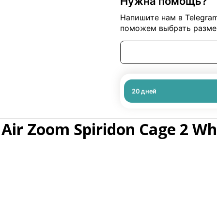
Нужна помощь?
Напишите нам в Telegra
поможем выбрать размер
20
дней
Air Zoom Spiridon Cage 2 Wh