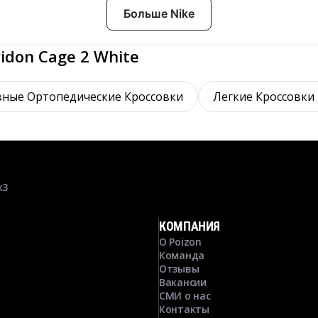
Больше Nike
idon Cage 2 White
ные Ортопедические Кроссовки
Легкие Кроссовки
к3
КОМПАНИЯ
О Poizon
Команда
Отзывы
Вакансии
СМИ о нас
Контакты