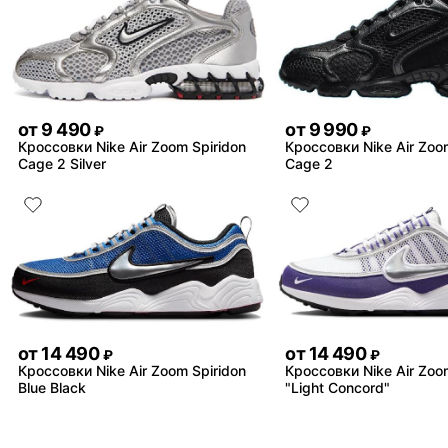
от
9 490
от
9 990
₽
₽
Кроссовки Nike Air Zoom Spiridon
Кроссовки Nike Air Zoo
Cage 2 Silver
Cage 2
от
14 490
от
14 490
₽
₽
Кроссовки Nike Air Zoom Spiridon
Кроссовки Nike Air Zoo
Blue Black
"Light Concord"