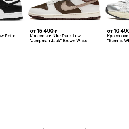
от
15 490
от
10 49
₽
ow Retro
Кроссовки Nike Dunk Low
Кроссовки 
"Jumpman Jack" Brown White
"Summit Whi