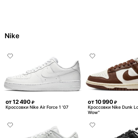
Nike
от
12 490
от
10 990
₽
₽
Кроссовки Nike Air Force 1 '07
Кроссовки Nike Dunk L
Wow"