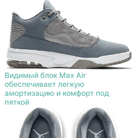
Видимый блок Max Air
обеспечивает легкую
амортизацию и комфорт под
пяткой