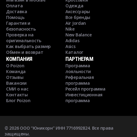
Оплата
Одежда
Доставка
Аксессуары
Помощь
Все бренды
Гарантия и
Air Jordan
безопасность
Nike
Проверка на
New Balance
оригинальность
Adidas
Как выбрать размер
Asics
Обмен и возврат
Каталог
КОМПАНИЯ
ПАРТНЕРАМ
О Poizon
Программа
Команда
лояльности
Отзывы
Реферальная
Вакансии
программа
СМИ о нас
Ресейл программа
Контакты
Инвестиционная
Блог Poizon
программа
©
2026
ООО “Юникорн” ИНН 7716992824. Все права
защищены.