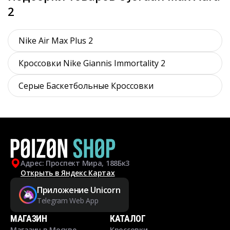
2
Nike Air Max Plus 2
Кроссовки Nike Giannis Immortality 2
Серые Баскетбольные Кроссовки
Адрес: Проспект Мира, 188Бк3
Открыть в Яндекс Картах
Приложение Unicorn
Telegram Web App
МАГАЗИН
КАТАЛОГ
Магазин в Москве
Кроссовки