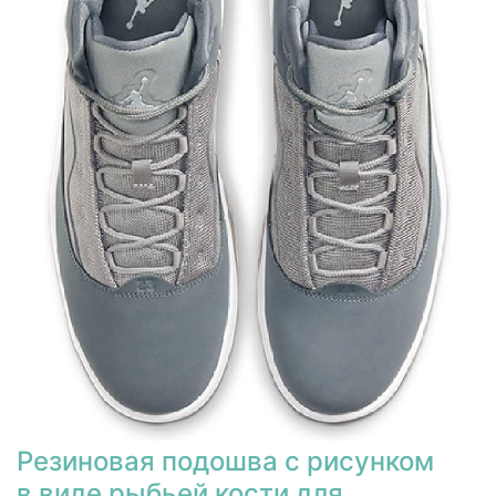
Резиновая подошва с рисунком
в виде рыбьей кости для