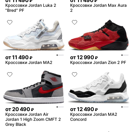
от
11 490
от
11 490
₽
₽
Кроссовки Jordan Luka 2
Кроссовки Jordan Max Aura
"Bred" PF
2
от
11 490
от
12 990
₽
₽
Кроссовки Jordan MA2
Кроссовки Jordan Zion 2 PF
от
20 490
от
12 490
₽
₽
Кроссовки Jordan Air
Кроссовки Jordan MA2
Jordan 1 High Zoom CMFT 2
Concord
Grey Black