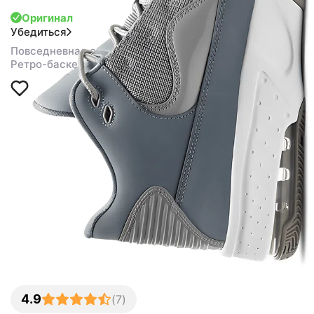
Оригинал
Убедиться
Повседневная обувь
Ретро-баскетбольные
4.9
(
7
)