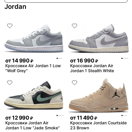
Jordan
от
14 990
от
16 990
₽
₽
Кроссовки Air Jordan 1 Low
Кроссовки Jordan Air
"Wolf Grey"
Jordan 1 Stealth White
от
12 990
от
11 490
₽
₽
Кроссовки Jordan Air
Кроссовки Jordan Courtside
Jordan 1 Low "Jade Smoke"
23 Brown