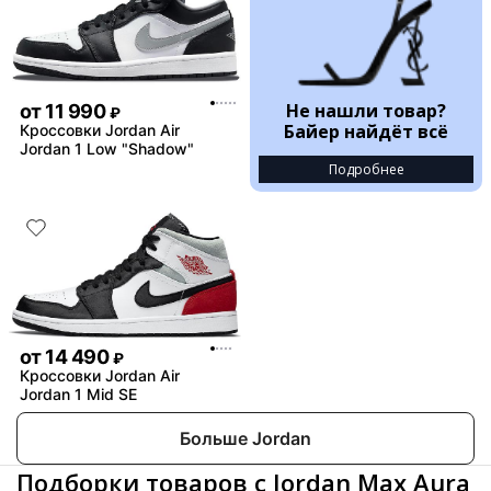
Не нашли товар?
от
11 990
₽
Байер найдёт всё
Кроссовки Jordan Air
Jordan 1 Low "Shadow"
Подробнее
от
14 490
₽
Кроссовки Jordan Air
Jordan 1 Mid SE
Больше Jordan
Подборки товаров с Jordan Max Aura