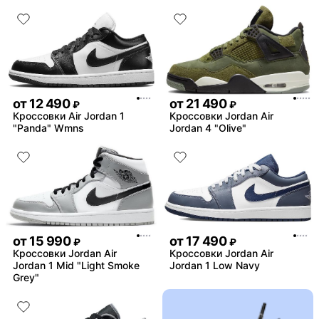
от
12 490
от
21 490
₽
₽
Кроссовки Air Jordan 1
Кроссовки Jordan Air
"Panda" Wmns
Jordan 4 "Olive"
от
15 990
от
17 490
₽
₽
Кроссовки Jordan Air
Кроссовки Jordan Air
Jordan 1 Mid "Light Smoke
Jordan 1 Low Navy
Grey"