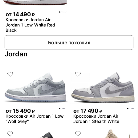
от
14 490
₽
Кроссовки Jordan Air
Jordan 1 Low White Red
Black
Больше похожих
Jordan
от
15 490
от
17 490
₽
₽
Кроссовки Air Jordan 1 Low
Кроссовки Jordan Air
"Wolf Grey"
Jordan 1 Stealth White