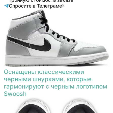
тройную стоимость заказа
Спросите в Телеграме
Оснащены классическими
черными шнурками, которые
гармонируют с черным логотипом
Swoosh