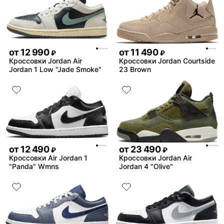
от
12 990
от
11 490
₽
₽
Кроссовки Jordan Air
Кроссовки Jordan Courtside
Jordan 1 Low "Jade Smoke"
23 Brown
от
12 490
от
23 490
₽
₽
Кроссовки Air Jordan 1
Кроссовки Jordan Air
"Panda" Wmns
Jordan 4 "Olive"