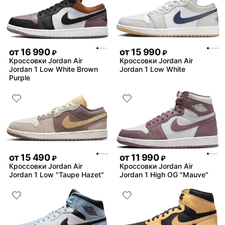
от
16 990
от
15 990
₽
₽
Кроссовки Jordan Air
Кроссовки Jordan Air
Jordan 1 Low White Brown
Jordan 1 Low White
Purple
от
15 490
от
11 990
₽
₽
Кроссовки Jordan Air
Кроссовки Jordan Air
Jordan 1 Low "Taupe Hazet"
Jordan 1 High OG "Mauve"