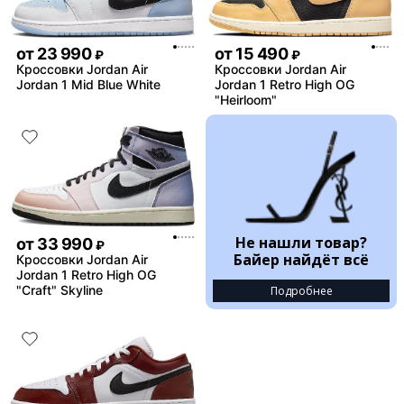
от
23 990
от
15 490
₽
₽
Кроссовки Jordan Air
Кроссовки Jordan Air
Jordan 1 Mid Blue White
Jordan 1 Retro High OG
"Heirloom"
Не нашли товар?
от
33 990
₽
Байер найдёт всё
Кроссовки Jordan Air
Jordan 1 Retro High OG
"Craft" Skyline
Подробнее