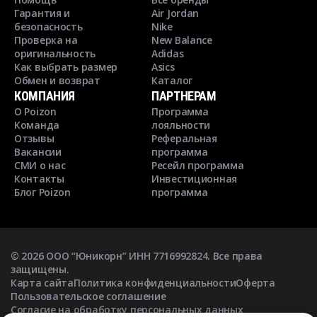
Гарантия и
Air Jordan
безопасность
Nike
Проверка на
New Balance
оригинальность
Adidas
Как выбрать размер
Asics
Обмен и возврат
Каталог
КОМПАНИЯ
ПАРТНЕРАМ
О Poizon
Программа
Команда
лояльности
Отзывы
Реферальная
Вакансии
программа
СМИ о нас
Ресейл программа
Контакты
Инвестиционная
Блог Poizon
программа
©
2026
ООО “Юникорн” ИНН 7716992824. Все права
защищены.
Карта сайта
Политика конфиденциальности
Оферта
Пользовательское соглашение
Согласие на обработку персональных данных