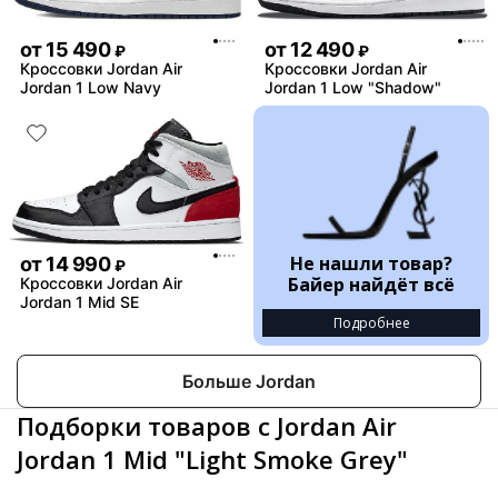
от
15 490
от
12 490
₽
₽
Кроссовки Jordan Air
Кроссовки Jordan Air
Jordan 1 Low Navy
Jordan 1 Low "Shadow"
Не нашли товар?
от
14 990
₽
Байер найдёт всё
Кроссовки Jordan Air
Jordan 1 Mid SE
Подробнее
Больше Jordan
Подборки товаров с Jordan Air
Jordan 1 Mid "Light Smoke Grey"