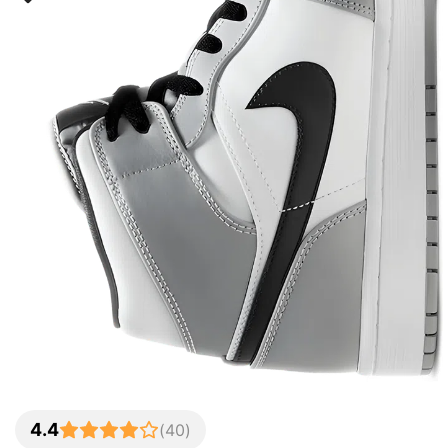
4.4
(
40
)