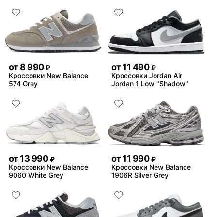
от
8 990
от
11 490
₽
₽
Кроссовки New Balance
Кроссовки Jordan Air
574 Grey
Jordan 1 Low "Shadow"
от
13 990
от
11 990
₽
₽
Кроссовки New Balance
Кроссовки New Balance
9060 White Grey
1906R Silver Grey