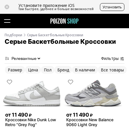
Установите приложение iOS
Установить
Там быстрее, удобнее и больше возможностей
Подборки
Серые Баскетбольные Кроссовки
Серые Баскетбольные Кроссовки
Фильтры
Размер
Цена
Пол
Бренд
В наличии
Все товары
от
11 490
от
11 490
₽
₽
Кроссовки Nike Dunk Low
Кроссовки New Balance
Retro "Grey Fog"
9060 Light Grey