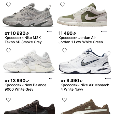
от
10 990
11 490
₽
₽
Кроссовки Nike M2K
Кроссовки Jordan Air
Tekno SP Smoke Grey
Jordan 1 Low White Green
от
13 990
от
9 490
₽
₽
Кроссовки New Balance
Кроссовки Nike Air Monarch
9060 White Grey
4 White Navy