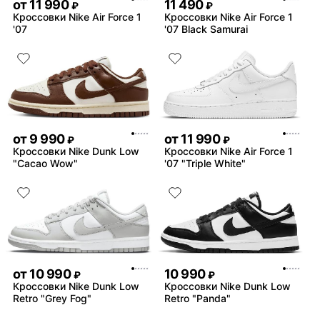
от
11 990
11 490
₽
₽
Кроссовки Nike Air Force 1
Кроссовки Nike Air Force 1
'07
'07 Black Samurai
от
9 990
от
11 990
₽
₽
Кроссовки Nike Dunk Low
Кроссовки Nike Air Force 1
"Cacao Wow"
'07 "Triple White"
от
10 990
10 990
₽
₽
Кроссовки Nike Dunk Low
Кроссовки Nike Dunk Low
Retro "Grey Fog"
Retro "Panda"