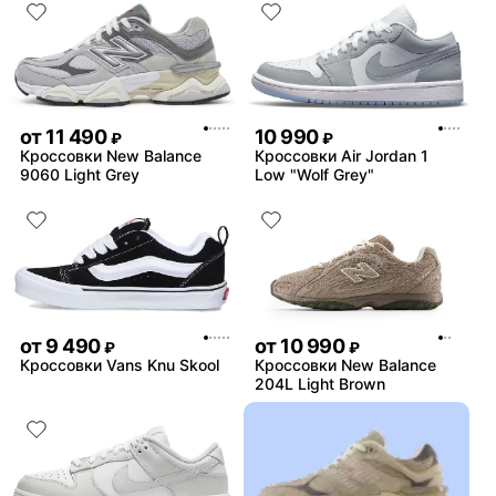
от
11 490
10 990
₽
₽
Кроссовки New Balance
Кроссовки Air Jordan 1
9060 Light Grey
Low "Wolf Grey"
от
9 490
от
10 990
₽
₽
Кроссовки Vans Knu Skool
Кроссовки New Balance
204L Light Brown