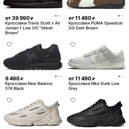
от
39 990
от
11 490
₽
₽
Кроссовки Travis Scott x Air
Кроссовки PUMA Speedcat
Jordan 1 Low OG "Velvet
OG Dark Brown
Brown"
9 490
от
11 490
₽
₽
Кроссовки New Balance
Кроссовки Nike Dunk Low
574 Black
Grey