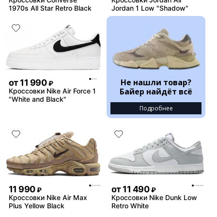
1970s All Star Retro Black
Jordan 1 Low "Shadow"
Не нашли товар?
от
11 990
₽
Байер найдёт всё
Кроссовки Nike Air Force 1
"White and Black"
Подробнее
11 990
от
11 490
₽
₽
Кроссовки Nike Air Max
Кроссовки Nike Dunk Low
Plus Yellow Black
Retro White