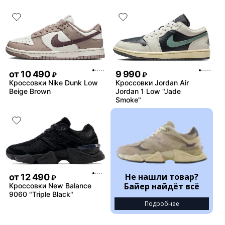
от
10 490
9 990
₽
₽
Кроссовки Nike Dunk Low
Кроссовки Jordan Air
Beige Brown
Jordan 1 Low "Jade
Smoke"
Не нашли товар?
от
12 490
₽
Байер найдёт всё
Кроссовки New Balance
9060 "Triple Black"
Подробнее