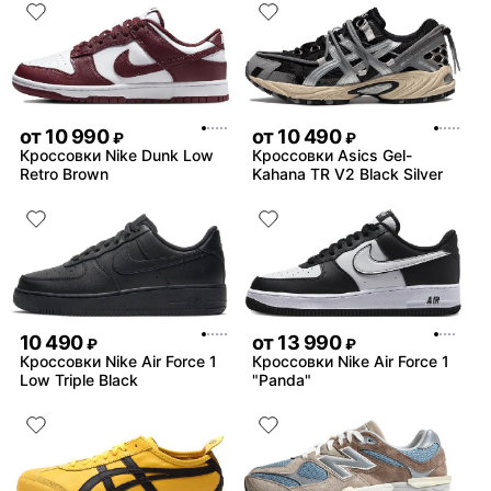
от
10 990
от
10 490
₽
₽
Кроссовки Nike Dunk Low
Кроссовки Asics Gel-
Retro Brown
Kahana TR V2 Black Silver
10 490
от
13 990
₽
₽
Кроссовки Nike Air Force 1
Кроссовки Nike Air Force 1
Low Triple Black
"Panda"