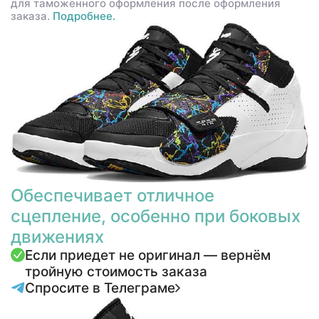
для таможенного оформления после оформления
заказа.
Подробнее.
Обеспечивает отличное
сцепление, особенно при боковых
движениях
Если приедет не оригинал — вернём
тройную стоимость заказа
Спросите в Телеграме