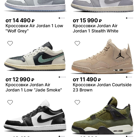
от
14 490
от
15 990
₽
₽
Кроссовки Air Jordan 1 Low
Кроссовки Jordan Air
"Wolf Grey"
Jordan 1 Stealth White
от
12 990
от
11 490
₽
₽
Кроссовки Jordan Air
Кроссовки Jordan Courtside
Jordan 1 Low "Jade Smoke"
23 Brown