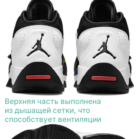
Верхняя часть выполнена
из дышащей сетки, что
способствует вентиляции