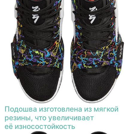
Подошва изготовлена из мягкой
резины, что увеличивает
её износостойкость