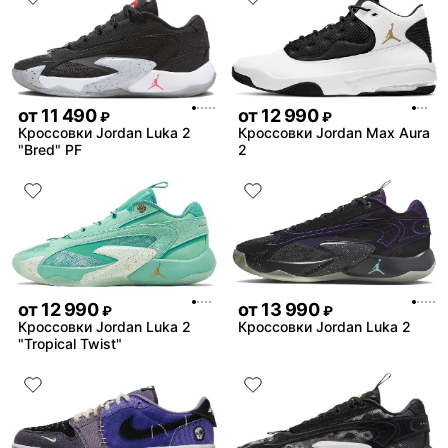
от
11 490
от
12 990
₽
₽
Кроссовки Jordan Luka 2
Кроссовки Jordan Max Aura
"Bred" PF
2
от
12 990
от
13 990
₽
₽
Кроссовки Jordan Luka 2
Кроссовки Jordan Luka 2
"Tropical Twist"