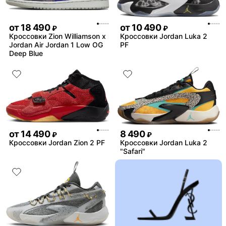
от
18 490
от
10 490
₽
₽
Кроссовки Zion Williamson x
Кроссовки Jordan Luka 2
Jordan Air Jordan 1 Low OG
PF
Deep Blue
от
14 490
8 490
₽
₽
Кроссовки Jordan Zion 2 PF
Кроссовки Jordan Luka 2
"Safari"