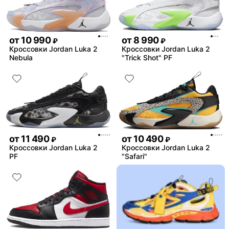
от
10 990
от
8 990
₽
₽
Кроссовки Jordan Luka 2
Кроссовки Jordan Luka 2
Nebula
"Trick Shot" PF
от
11 490
от
10 490
₽
₽
Кроссовки Jordan Luka 2
Кроссовки Jordan Luka 2
PF
"Safari"