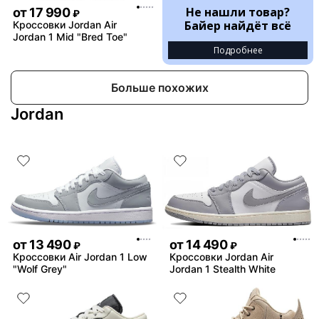
Не нашли товар?
от
17 990
₽
Байер найдёт всё
Кроссовки Jordan Air
Jordan 1 Mid "Bred Toe"
Подробнее
Больше похожих
Jordan
от
13 490
от
14 490
₽
₽
Кроссовки Air Jordan 1 Low
Кроссовки Jordan Air
"Wolf Grey"
Jordan 1 Stealth White