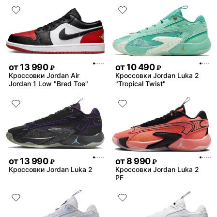
от
13 990
от
10 490
₽
₽
Кроссовки Jordan Air
Кроссовки Jordan Luka 2
Jordan 1 Low "Bred Toe"
"Tropical Twist"
от
13 990
от
8 990
₽
₽
Кроссовки Jordan Luka 2
Кроссовки Jordan Luka 2
PF