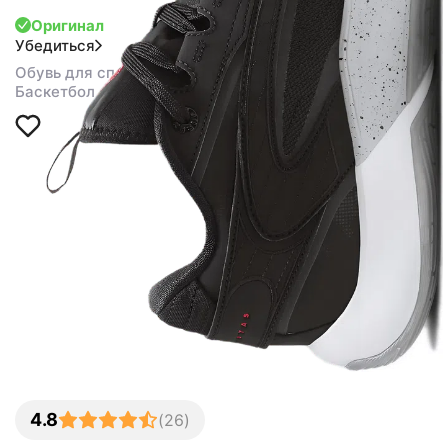
Оригинал
Убедиться
Обувь для спорта
Баскетбол
4.8
(
26
)