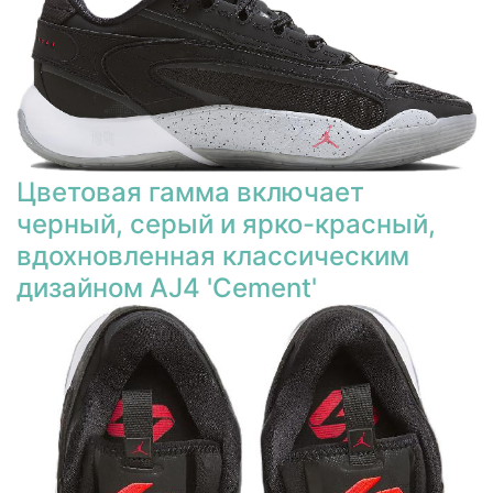
Цветовая гамма включает
черный, серый и ярко-красный,
вдохновленная классическим
дизайном AJ4 'Cement'