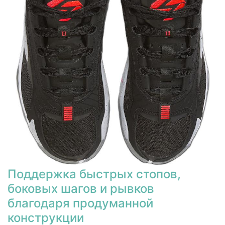
Поддержка быстрых стопов,
боковых шагов и рывков
благодаря продуманной
конструкции