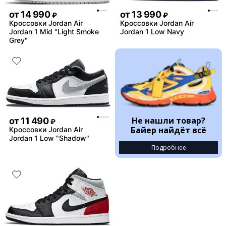
от
14 990
от
13 990
₽
₽
Кроссовки Jordan Air
Кроссовки Jordan Air
Jordan 1 Mid "Light Smoke
Jordan 1 Low Navy
Grey"
Не нашли товар?
от
11 490
₽
Байер найдёт всё
Кроссовки Jordan Air
Jordan 1 Low "Shadow"
Подробнее