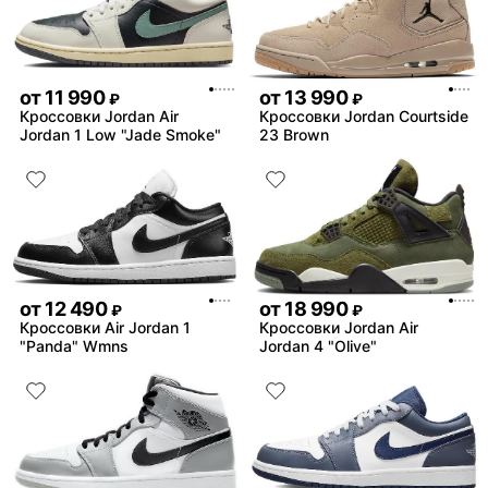
от
11 990
от
13 990
₽
₽
Кроссовки Jordan Air
Кроссовки Jordan Courtside
Jordan 1 Low "Jade Smoke"
23 Brown
от
12 490
от
18 990
₽
₽
Кроссовки Air Jordan 1
Кроссовки Jordan Air
"Panda" Wmns
Jordan 4 "Olive"