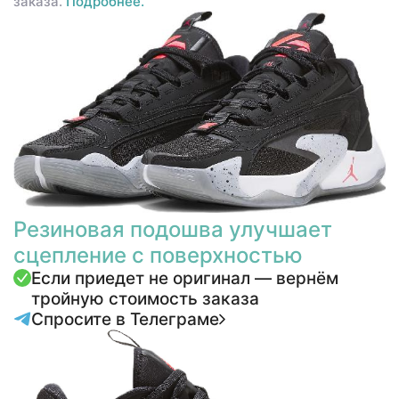
заказа.
Подробнее.
Резиновая подошва улучшает
сцепление с поверхностью
Если приедет не оригинал — вернём
тройную стоимость заказа
Спросите в Телеграме