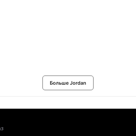
Больше Jordan
к3