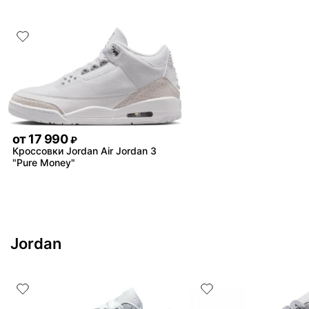
от
17 990
₽
Кроссовки Jordan Air Jordan 3
"Pure Money"
Jordan