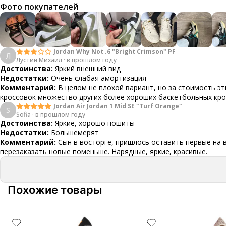
Фото покупателей
Jordan Why Not .6 "Bright Crimson" PF
Л
Лустин Михаил
·
в прошлом году
Достоинства:
Яркий внешний вид
Недостатки:
Очень слабая амортизация
Комментарий:
В целом не плохой вариант, но за стоимость эт
кроссовок множество других более хороших баскетбольных кр
Jordan Air Jordan 1 Mid SE "Turf Orange"
S
Sofia
·
в прошлом году
Достоинства:
Яркие, хорошо пошиты
Недостатки:
Большемерят
Комментарий:
Сын в восторге, пришлось оставить первые на 
перезаказать новые поменьше. Нарядные, яркие, красивые.
Похожие товары