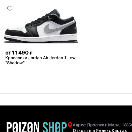
от
11 490
₽
Кроссовки Jordan Air Jordan 1 Low
"Shadow"
Адрес: Проспект Мира, 188Б
Открыть в Яндекс Картах