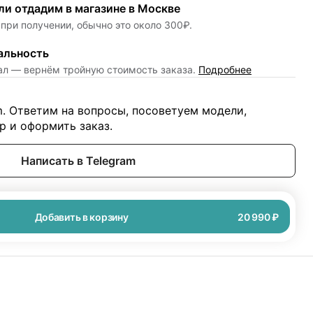
и отдадим в магазине в Москве
при получении, обычно это около 300₽.
альность
нал — вернём тройную стоимость заказа.
Подробнее
m. Ответим на вопросы, посоветуем модели,
 и оформить заказ.
Написать в Telegram
Добавить в корзину
20 990 ₽