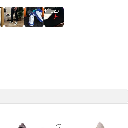
+
1027