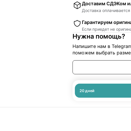
Доставим СДЭКом ил
Доставка оплачивается 
Гарантируем оригин
Если приедет не ориги
Нужна помощь?
Напишите нам в Telegra
поможем выбрать размер
20
дней