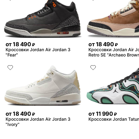
от
18 490
от
18 490
₽
₽
Кроссовки Jordan Air Jordan 3
Кроссовки Jordan Air J
"Fear"
Retro SE "Archaeo Brow
от
18 490
от
11 990
₽
₽
Кроссовки Jordan Air Jordan 3
Кроссовки Jordan Tatu
"Ivory"