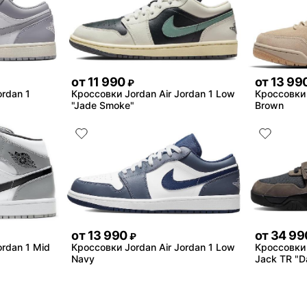
от
11 990
от
13 99
₽
ordan 1
Кроссовки Jordan Air Jordan 1 Low
Кроссовки 
"Jade Smoke"
Brown
от
13 990
от
34 99
₽
ordan 1 Mid
Кроссовки Jordan Air Jordan 1 Low
Кроссовки 
Navy
Jack TR "D