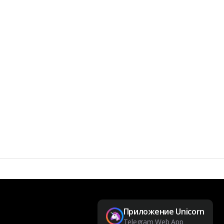
Приложение Unicorn
Telegram Web App