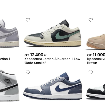
от
12 490
от
11 99
₽
ordan 1
Кроссовки Jordan Air Jordan 1 Low
Кроссовки 
"Jade Smoke"
Brown