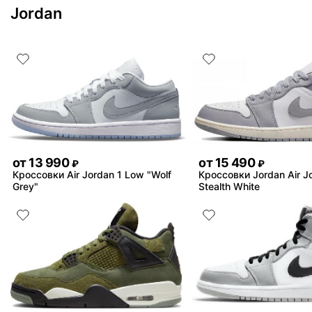
Jordan
от
13 990
от
15 490
₽
₽
Кроссовки Air Jordan 1 Low "Wolf
Кроссовки Jordan Air J
Grey"
Stealth White