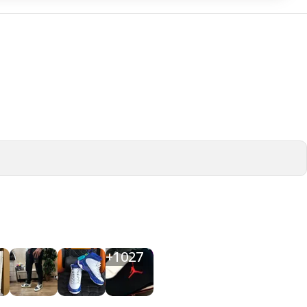
+
1027