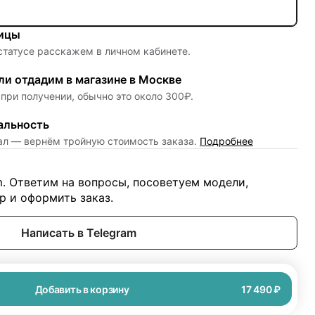
ницы
 статусе расскажем в личном кабинете.
и отдадим в магазине в Москве
при получении, обычно это около 300₽.
альность
нал — вернём тройную стоимость заказа.
Подробнее
m. Ответим на вопросы, посоветуем модели,
 и оформить заказ.
Написать в Telegram
Добавить в корзину
17 490 ₽