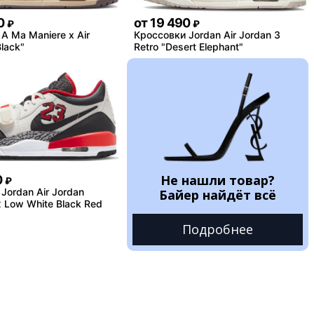
0
от
19 490
₽
₽
A Ma Maniere x Air
Кроссовки Jordan Air Jordan 3
lack"
Retro "Desert Elephant"
Не нашли товар?
0
₽
Jordan Air Jordan
Байер найдёт всё
 Low White Black Red
Подробнее