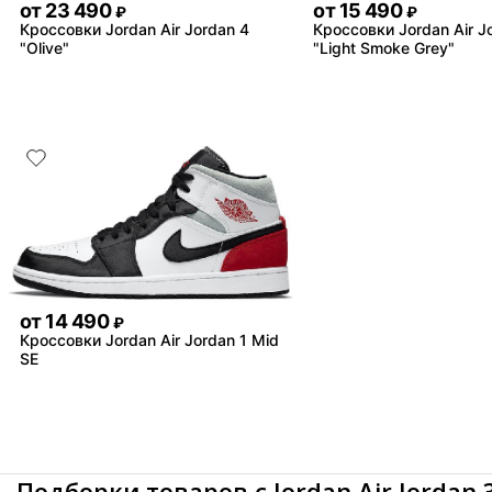
от
23 490
от
15 490
₽
₽
Кроссовки Jordan Air Jordan 4
Кроссовки Jordan Air J
"Olive"
"Light Smoke Grey"
от
14 490
₽
Кроссовки Jordan Air Jordan 1 Mid
SE
Подборки товаров с Jordan Air Jordan 3