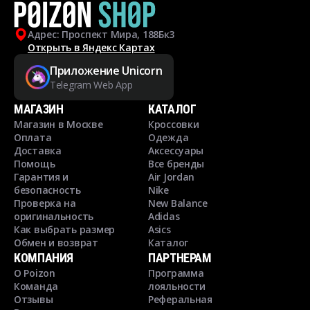
Адрес: Проспект Мира, 188Бк3
Открыть в Яндекс Картах
Приложение Unicorn
Telegram Web App
МАГАЗИН
КАТАЛОГ
Магазин в Москве
Кроссовки
Оплата
Одежда
Доставка
Аксессуары
Помощь
Все бренды
Гарантия и
Air Jordan
безопасность
Nike
Проверка на
New Balance
оригинальность
Adidas
Как выбрать размер
Asics
Обмен и возврат
Каталог
КОМПАНИЯ
ПАРТНЕРАМ
О Poizon
Программа
Команда
лояльности
Отзывы
Реферальная