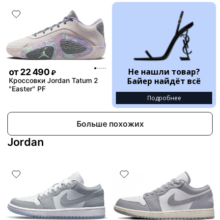
Не нашли товар?
от
22 490
₽
Байер найдёт всё
Кроссовки Jordan Tatum 2
"Easter" PF
Подробнее
Больше похожих
Jordan