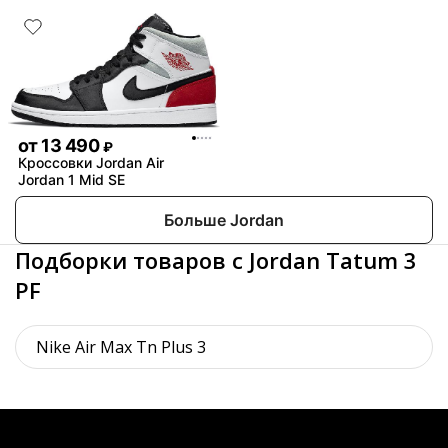
от
13 490
₽
Кроссовки Jordan Air
Jordan 1 Mid SE
Больше Jordan
Подборки товаров с Jordan Tatum 3
PF
Nike Air Max Tn Plus 3