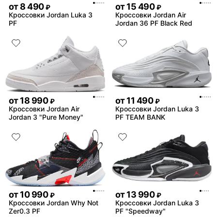
от
8 490
от
15 490
₽
₽
Кроссовки Jordan Luka 3
Кроссовки Jordan Air
PF
Jordan 36 PF Black Red
от
18 990
от
11 490
₽
₽
Кроссовки Jordan Air
Кроссовки Jordan Luka 3
Jordan 3 "Pure Money"
PF TEAM BANK
от
10 990
от
13 990
₽
₽
Кроссовки Jordan Why Not
Кроссовки Jordan Luka 3
Zer0.3 PF
PF "Speedway"