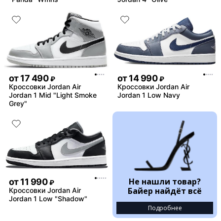
от
17 490
от
14 990
₽
₽
Кроссовки Jordan Air
Кроссовки Jordan Air
Jordan 1 Mid "Light Smoke
Jordan 1 Low Navy
Grey"
Не нашли товар?
от
11 990
₽
Байер найдёт всё
Кроссовки Jordan Air
Jordan 1 Low "Shadow"
Подробнее