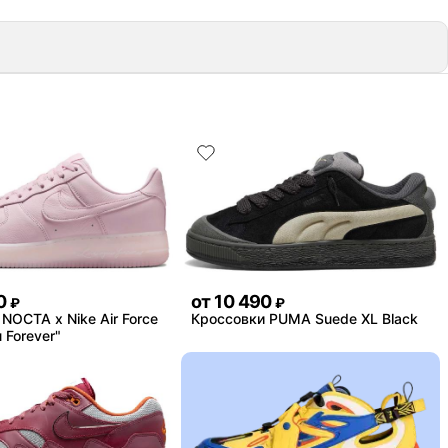
0
от
10 490
₽
₽
NOCTA x Nike Air Force
Кроссовки PUMA Suede XL Black
 Forever"