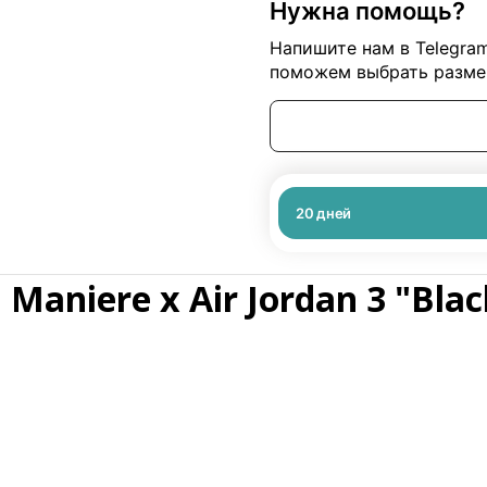
Нужна помощь?
Напишите нам в Telegra
поможем выбрать размер
20
дней
Maniere x Air Jordan 3 "Blac