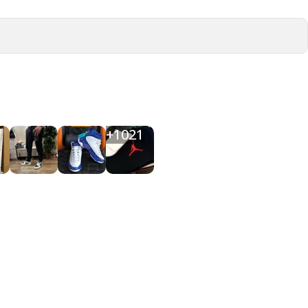
+
1021