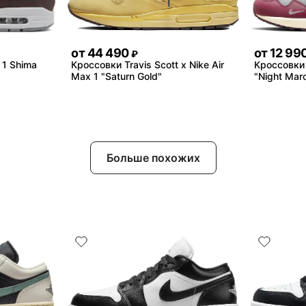
от
44 490
от
12 99
₽
 1 Shima
Кроссовки Travis Scott x Nike Air
Кроссовки 
Max 1 "Saturn Gold"
"Night Mar
Больше похожих