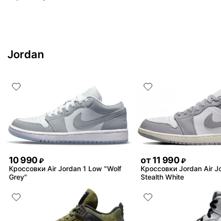
Jordan
10 990
от
11 990
₽
₽
Кроссовки Air Jordan 1 Low "Wolf
Кроссовки Jordan Air J
Grey"
Stealth White