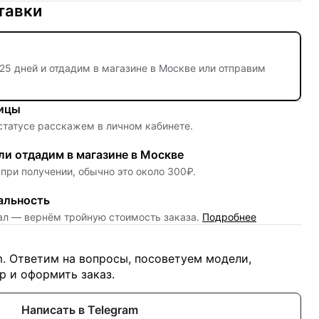
тавки
25 дней
и отдадим в магазине в Москве или отправим
ницы
 статусе расскажем в личном кабинете.
и отдадим в магазине в Москве
при получении, обычно это около 300₽.
альность
нал — вернём тройную стоимость заказа.
Подробнее
m. Ответим на вопросы, посоветуем модели,
 и оформить заказ.
Написать в Telegram