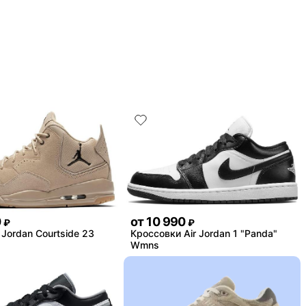
0
от
10 990
₽
₽
Jordan Courtside 23
Кроссовки Air Jordan 1 "Panda"
Wmns