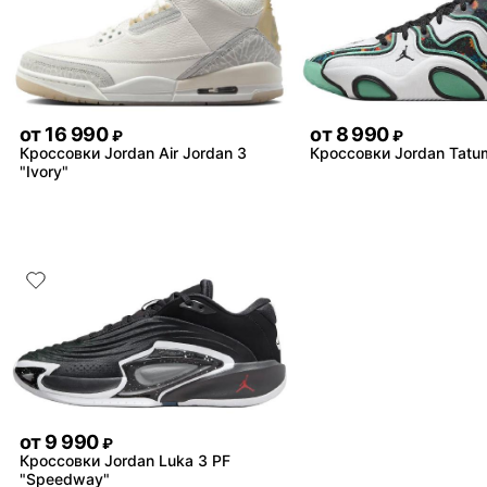
от
16 990
от
8 990
₽
₽
Кроссовки Jordan Air Jordan 3
Кроссовки Jordan Tatu
"Ivory"
от
9 990
₽
Кроссовки Jordan Luka 3 PF
"Speedway"