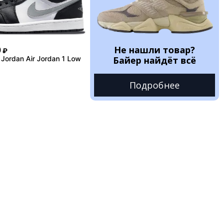
Не нашли товар?
0
₽
Jordan Air Jordan 1 Low
Байер найдёт всё
Подробнее