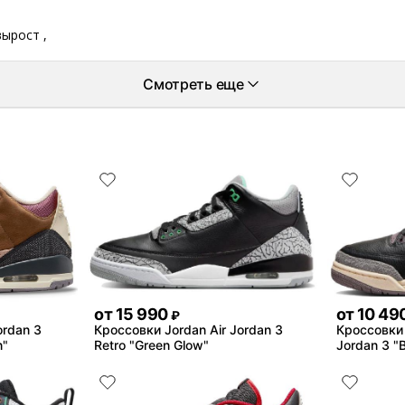
вырост ,
Смотреть еще
от
15 990
от
10 49
₽
ordan 3
Кроссовки Jordan Air Jordan 3
Кроссовки 
n"
Retro "Green Glow"
Jordan 3 "B