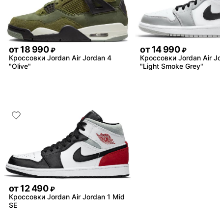
от
18 990
от
14 990
₽
₽
Кроссовки Jordan Air Jordan 4
Кроссовки Jordan Air J
"Olive"
"Light Smoke Grey"
от
12 490
₽
Кроссовки Jordan Air Jordan 1 Mid
SE