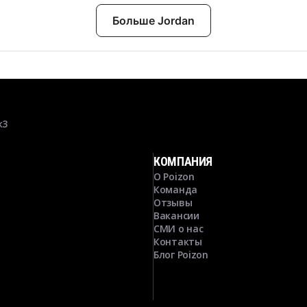
Больше Jordan
к3
КОМПАНИЯ
О Poizon
Команда
Отзывы
Вакансии
СМИ о нас
Контакты
Блог Poizon