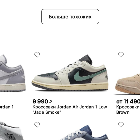
Больше похожих
9 990
от
11 49
₽
ordan 1
Кроссовки Jordan Air Jordan 1 Low
Кроссовки 
"Jade Smoke"
Brown