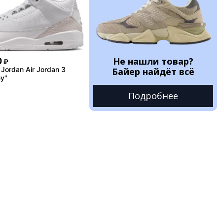
Не нашли товар?
0
₽
Jordan Air Jordan 3
Байер найдёт всё
y"
Подробнее