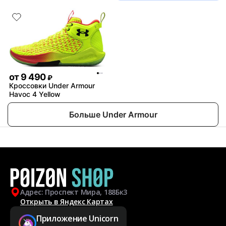
от
9 490
₽
Кроссовки Under Armour
Havoc 4 Yellow
Больше Under Armour
Адрес: Проспект Мира, 188Бк3
Открыть в Яндекс Картах
Приложение Unicorn