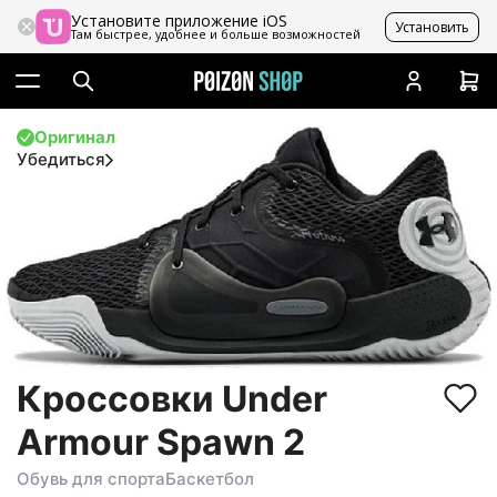
Установите приложение iOS
Установить
Там быстрее, удобнее и больше возможностей
Оригинал
Убедиться
Кроссовки Under
Armour Spawn 2
Обувь для спорта
Баскетбол