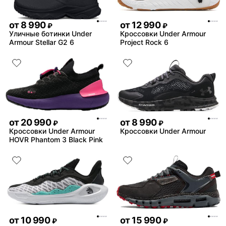
от
8 990
от
12 990
₽
₽
Уличные ботинки Under
Кроссовки Under Armour
Armour Stellar G2 6
Project Rock 6
от
20 990
от
8 990
₽
₽
Кроссовки Under Armour
Кроссовки Under Armour
HOVR Phantom 3 Black Pink
от
10 990
от
15 990
₽
₽