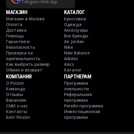
Telegram Web App
МАГАЗИН
КАТАЛОГ
Магазин в Москве
Кроссовки
Оплата
Одежда
Доставка
Аксессуары
Помощь
Все бренды
Гарантия и
Air Jordan
безопасность
Nike
Проверка на
New Balance
оригинальность
Adidas
Как выбрать размер
Asics
Обмен и возврат
Каталог
КОМПАНИЯ
ПАРТНЕРАМ
О Poizon
Программа
Команда
лояльности
Отзывы
Реферальная
Вакансии
программа
СМИ о нас
Ресейл программа
Контакты
Инвестиционная
Блог Poizon
программа