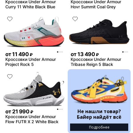
Кроссовки Under Armour
Кроссовки Under Armour
Curry 11 White Black Blue
Hovr Summit Coal Grey
от
11 490
от
13 490
₽
₽
Кроссовки Under Armour
Кроссовки Under Armour
Project Rock 5
Tribase Reign 5 Black
Не нашли товар?
от
21 990
₽
Байер найдёт всё
Кроссовки Under Armour
Flow FUTR X 2 White Black
Подробнее