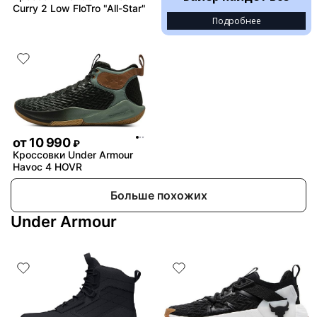
Curry 2 Low FloTro "All-Star"
Подробнее
от
10 990
₽
Кроссовки Under Armour
Havoc 4 HOVR
Больше похожих
Under Armour