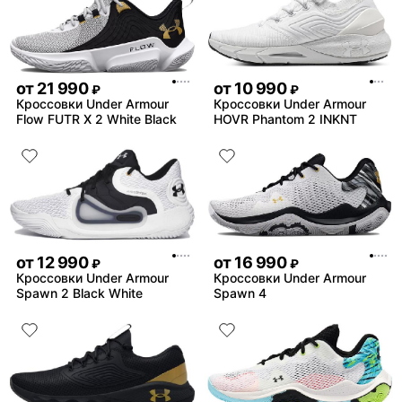
от
21 990
от
10 990
₽
₽
Кроссовки Under Armour
Кроссовки Under Armour
Flow FUTR X 2 White Black
HOVR Phantom 2 INKNT
от
12 990
от
16 990
₽
₽
Кроссовки Under Armour
Кроссовки Under Armour
Spawn 2 Black White
Spawn 4