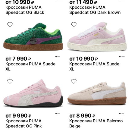
от
10 990
от
11 490
₽
₽
Кроссовки PUMA
Кроссовки PUMA
Speedcat OG Black
Speedcat OG Dark Brown
от
7 990
от
10 990
₽
₽
Кроссовки PUMA Suede
Кроссовки PUMA Suede
XL
XL
от
9 990
от
8 990
₽
₽
Кроссовки PUMA
Кроссовки PUMA Palermo
Speedcat OG Pink
Beige