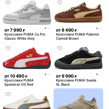
от
7 990
от
8 490
₽
₽
Кроссовки PUMA Ca Pro
Кроссовки PUMA Palermo
Classic White Grey
Cannoli Brown
от
10 490
от
9 990
₽
₽
Кроссовки PUMA
Кроссовки PUMA Suede
Speedcat OG Red
XL Black