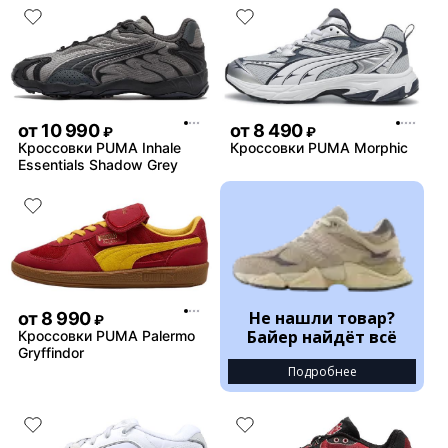
от
10 990
от
8 490
₽
₽
Кроссовки PUMA Inhale
Кроссовки PUMA Morphic
Essentials Shadow Grey
Не нашли товар?
от
8 990
₽
Байер найдёт всё
Кроссовки PUMA Palermo
Gryffindor
Подробнее