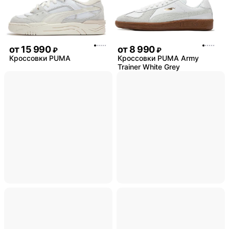
от
15 990
от
8 990
₽
₽
Кроссовки PUMA
Кроссовки PUMA Army
Trainer White Grey