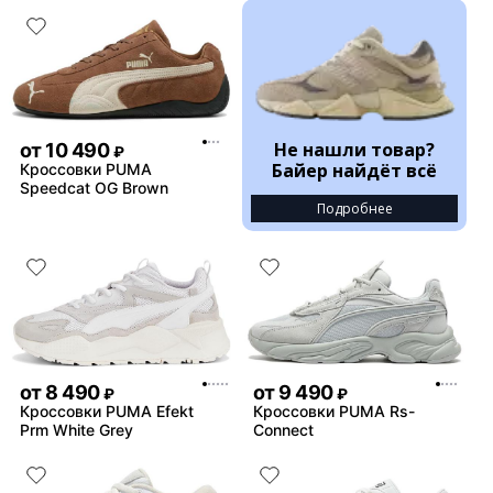
Не нашли товар?
от
10 490
₽
Байер найдёт всё
Кроссовки PUMA
Speedcat OG Brown
Подробнее
от
8 490
от
9 490
₽
₽
Кроссовки PUMA Efekt
Кроссовки PUMA Rs-
Prm White Grey
Connect