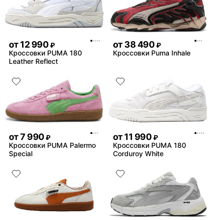
от
12 990
от
38 490
₽
₽
Кроссовки PUMA 180
Кроссовки Puma Inhale
Leather Reflect
от
7 990
от
11 990
₽
₽
Кроссовки PUMA Palermo
Кроссовки PUMA 180
Special
Corduroy White