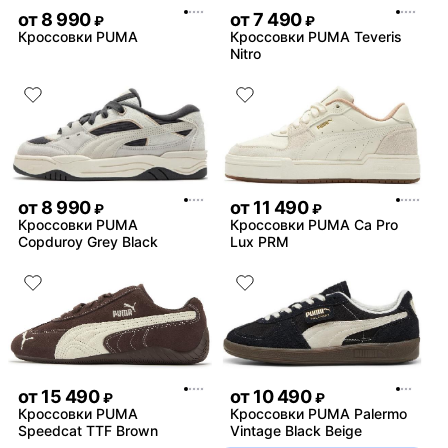
от
8 990
от
7 490
₽
₽
Кроссовки PUMA
Кроссовки PUMA Teveris
Nitro
от
8 990
от
11 490
₽
₽
Кроссовки PUMA
Кроссовки PUMA Ca Pro
Copduroy Grey Black
Lux PRM
от
15 490
от
10 490
₽
₽
Кроссовки PUMA
Кроссовки PUMA Palermo
Speedcat TTF Brown
Vintage Black Beige