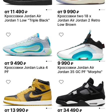
от
11 490
от
9 990
₽
₽
Кроссовки Jordan Air
Кроссовки two 18 x
Jordan 1 Low "Triple Black"
Jordan Air Jordan 2 Retro
Low Brown
от
9 490
9 990
₽
₽
Кроссовки Jordan Luka 4
Кроссовки Jordan Air
PF
Jordan 35 GC PF "Morpho"
от
13 990
от
34 490
₽
₽