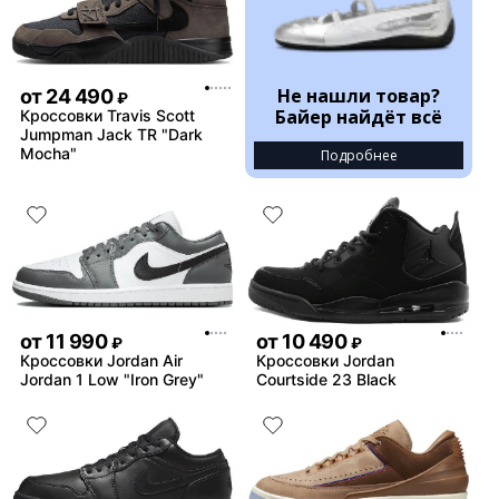
Не нашли товар?
от
24 490
₽
Байер найдёт всё
Кроссовки Travis Scott
Jumpman Jack TR "Dark
Mocha"
Подробнее
от
11 990
от
10 490
₽
₽
Кроссовки Jordan Air
Кроссовки Jordan
Jordan 1 Low "Iron Grey"
Courtside 23 Black