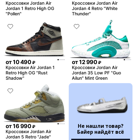
Кроссовки Jordan Air
Кроссовки Jordan Air
Jordan 1 Retro High OG
Jordan 4 Retro "White
"Pollen"
Thunder"
от
10 490
от
12 990
₽
₽
Кроссовки Air Jordan 1
Кроссовки Jordan Air
Retro High OG "Rust
Jordan 35 Low PF "Guo
Shadow"
Ailun" Mint Green
Не нашли товар?
от
16 990
₽
Байер найдёт всё
Кроссовки Jordan Air
Jordan 5 Retro "Jade"