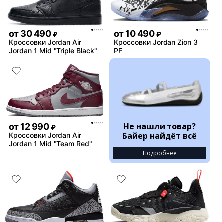
от
30 490
от
10 490
₽
₽
Кроссовки Jordan Air
Кроссовки Jordan Zion 3
Jordan 1 Mid "Triple Black"
PF
Не нашли товар?
от
12 990
₽
Байер найдёт всё
Кроссовки Jordan Air
Jordan 1 Mid "Team Red"
Подробнее