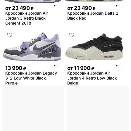
от
23 490
от
23 490
₽
₽
Кроссовки Jordan Air
Кроссовки Jordan Delta 2
Jordan 3 Retro Black
Black Red
Cement 2018
13 990
от
11 990
₽
₽
Кроссовки Jordan Legacy
Кроссовки Jordan Air
312 Low White Black
Jordan 4 Retro Low Black
Purple
Beige