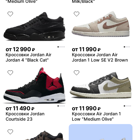
"Medium Olive"
Milk/Black"
от
12 990
от
11 990
₽
₽
Кроссовки Jordan Air
Кроссовки Jordan Air
Jordan 4 "Black Cat"
Jordan 1 Low SE V2 Brown
от
11 490
от
11 990
₽
₽
Кроссовки Jordan
Кроссовки Air Jordan 1
Courtside 23
Low "Medium Olive"