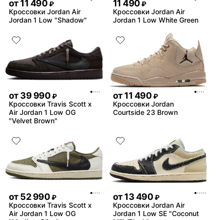
от
11 490
11 490
₽
₽
Кроссовки Jordan Air
Кроссовки Jordan Air
Jordan 1 Low "Shadow"
Jordan 1 Low White Green
от
39 990
от
11 490
₽
₽
Кроссовки Travis Scott x
Кроссовки Jordan
Air Jordan 1 Low OG
Courtside 23 Brown
"Velvet Brown"
от
52 990
от
13 490
₽
₽
Кроссовки Travis Scott x
Кроссовки Jordan Air
Air Jordan 1 Low OG
Jordan 1 Low SE "Coconut