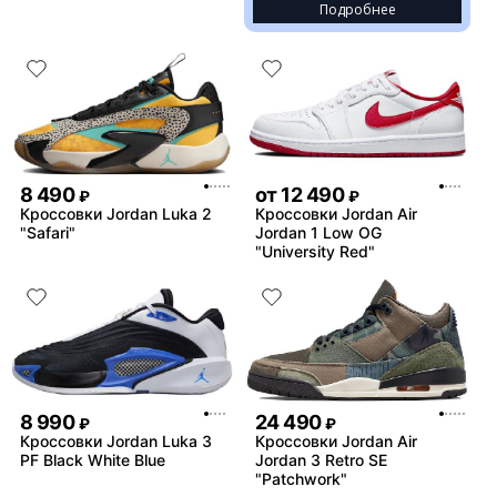
Подробнее
8 490
от
12 490
₽
₽
Кроссовки Jordan Luka 2
Кроссовки Jordan Air
"Safari"
Jordan 1 Low OG
"University Red"
8 990
24 490
₽
₽
Кроссовки Jordan Luka 3
Кроссовки Jordan Air
PF Black White Blue
Jordan 3 Retro SE
"Patchwork"