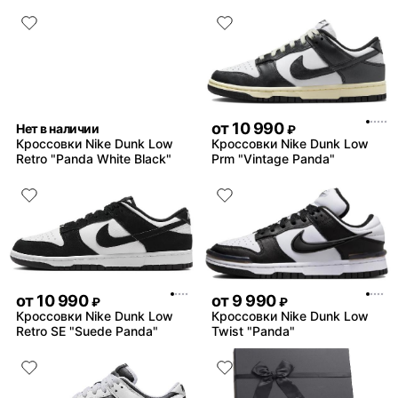
от
10 990
Нет в наличии
₽
Кроссовки Nike Dunk Low
Кроссовки Nike Dunk Low
Retro "Panda White Black"
Prm "Vintage Panda"
от
10 990
от
9 990
₽
₽
Кроссовки Nike Dunk Low
Кроссовки Nike Dunk Low
Retro SE "Suede Panda"
Twist "Panda"