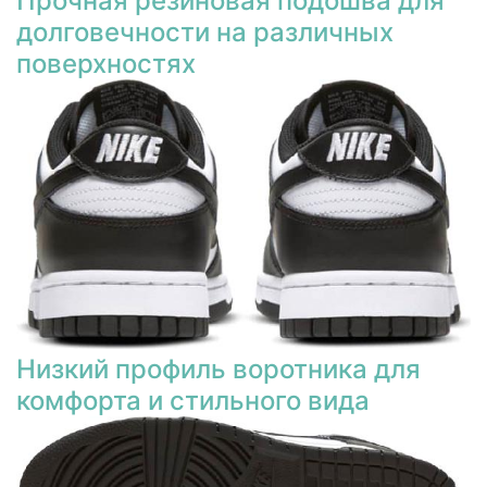
Прочная резиновая подошва для
долговечности на различных
поверхностях
Низкий профиль воротника для
комфорта и стильного вида