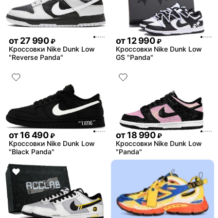
от
27 990
от
12 990
₽
₽
Кроссовки Nike Dunk Low
Кроссовки Nike Dunk Low
"Reverse Panda"
GS "Panda"
от
16 490
от
18 990
₽
₽
Кроссовки Nike Dunk Low
Кроссовки Nike Dunk Low
"Black Panda"
"Panda"