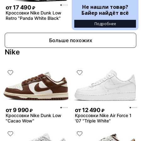
Не нашли товар?
от
17 490
₽
Байер найдёт всё
Кроссовки Nike Dunk Low
Retro "Panda White Black"
Подробнее
Больше похожих
Nike
от
9 990
от
12 490
₽
₽
Кроссовки Nike Dunk Low
Кроссовки Nike Air Force 1
"Cacao Wow"
'07 "Triple White"