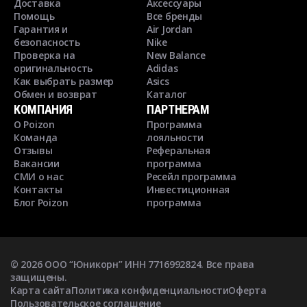
Доставка
Аксессуары
Помощь
Все бренды
Гарантия и
Air Jordan
безопасность
Nike
Проверка на
New Balance
оригинальность
Adidas
Как выбрать размер
Asics
Обмен и возврат
Каталог
КОМПАНИЯ
ПАРТНЕРАМ
О Poizon
Программа
Команда
лояльности
Отзывы
Реферальная
Вакансии
программа
СМИ о нас
Ресейл программа
Контакты
Инвестиционная
Блог Poizon
программа
©
2026
ООО “Юникорн” ИНН 7716992824. Все права
защищены.
Карта сайта
Политика конфиденциальности
Оферта
Пользовательское соглашение