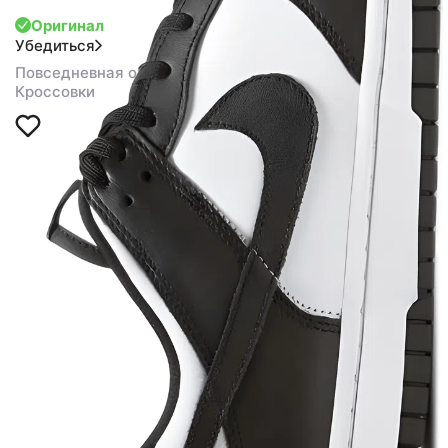
Оригинал
Убедиться
Повседневная обувь
Кроссовки