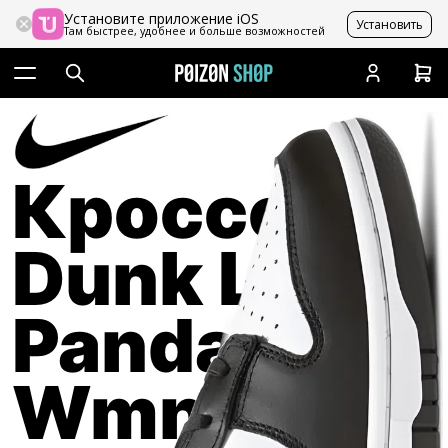
Установите приложение iOS
Установить
Там быстрее, удобнее и больше возможностей
Кроссовки
Dunk Low
Panda
Wmns