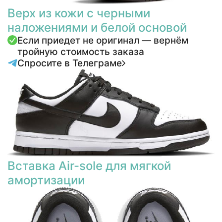
Верх из кожи с черными
наложениями и белой основой
Если приедет не оригинал — вернём
тройную стоимость заказа
Спросите в Телеграме
Вставка Air-sole для мягкой
амортизации