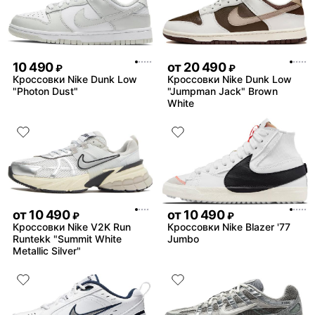
10 490
от
20 490
₽
₽
Кроссовки Nike Dunk Low
Кроссовки Nike Dunk Low
"Photon Dust"
"Jumpman Jack" Brown
White
от
10 490
от
10 490
₽
₽
Кроссовки Nike V2K Run
Кроссовки Nike Blazer '77
Runtekk "Summit White
Jumbo
Metallic Silver"