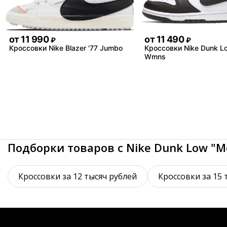
от
11 990
от
11 490
₽
₽
Кроссовки Nike Blazer '77 Jumbo
Кроссовки Nike Dunk L
Wmns
Подборки товаров с Nike Dunk Low "M
Кроссовки за 12 тысяч рублей
Кроссовки за 15 