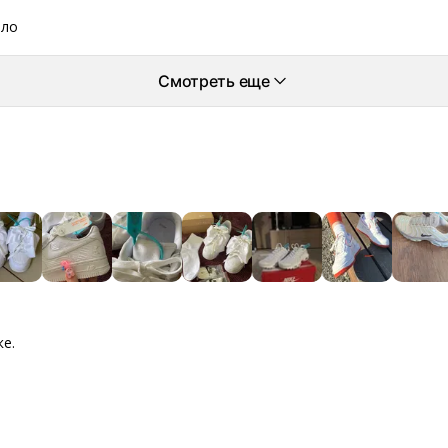
ело
Смотреть еще
ке.