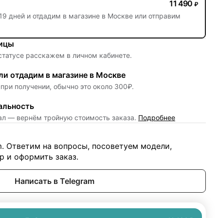
11 490
₽
19 дней
и отдадим в магазине в Москве или отправим
ницы
 статусе расскажем в личном кабинете.
и отдадим в магазине в Москве
при получении, обычно это около 300₽.
альность
нал — вернём тройную стоимость заказа.
Подробнее
m. Ответим на вопросы, посоветуем модели,
 и оформить заказ.
Написать в Telegram