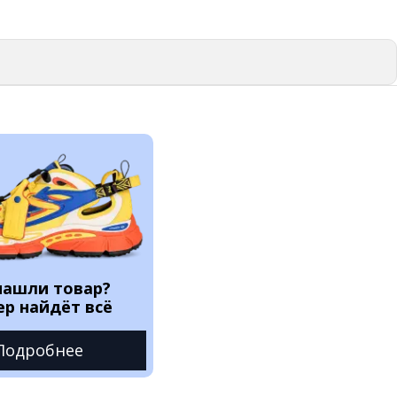
нашли товар?
ер найдёт всё
Подробнее