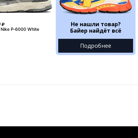
Не нашли товар?
0
₽
Nike P-6000 White
Байер найдёт всё
Подробнее