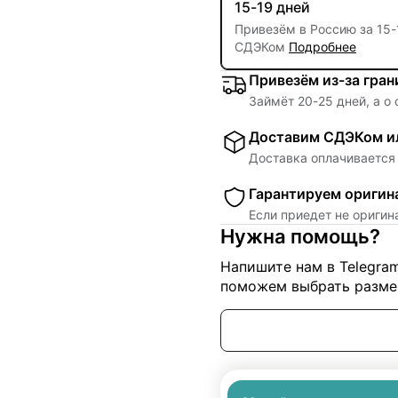
15-19 дней
Привезём в Россию за
15
-
СДЭКом
Подробнее
Привезём из-за гра
Займёт
20
-
25
дней, а о
Доставим СДЭКом ил
Доставка оплачивается 
Гарантируем оригин
Если приедет не ориги
Нужна помощь?
Напишите нам в Telegra
поможем выбрать размер