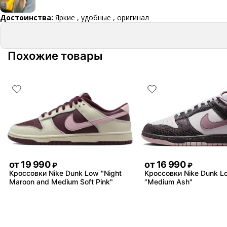
Достоинства:
Яркие , удобные , оригинал
Похожие товары
от
19 990
от
16 990
₽
₽
Кроссовки Nike Dunk Low "Night
Кроссовки Nike Dunk L
Maroon and Medium Soft Pink"
"Medium Ash"