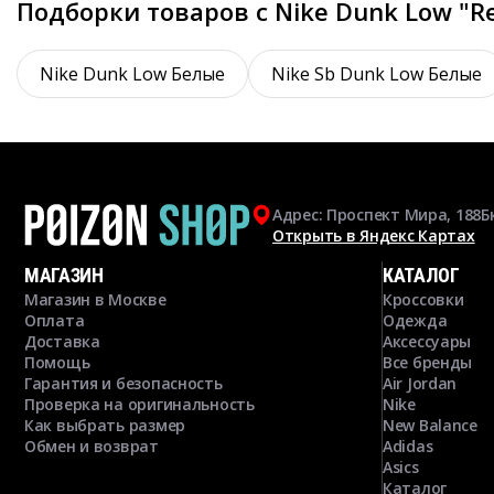
Подборки товаров с Nike Dunk Low "R
Nike Dunk Low Белые
Nike Sb Dunk Low Белые
Адрес: Проспект Мира, 188Б
Открыть в Яндекс Картах
МАГАЗИН
КАТАЛОГ
Магазин в Москве
Кроссовки
Оплата
Одежда
Доставка
Аксессуары
Помощь
Все бренды
Гарантия и безопасность
Air Jordan
Проверка на оригинальность
Nike
Как выбрать размер
New Balance
Обмен и возврат
Adidas
Asics
Каталог