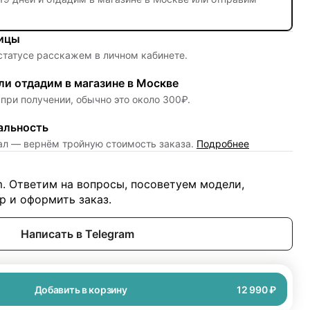
ницы
 статусе расскажем в личном кабинете.
и отдадим в магазине в Москве
при получении, обычно это около 300₽.
альность
нал — вернём тройную стоимость заказа.
Подробнее
m. Ответим на вопросы, посоветуем модели,
 и оформить заказ.
Написать в Telegram
Добавить в корзину
12 990 ₽