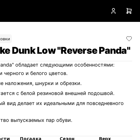
совки
ke Dunk Low "Reverse Panda"
 Panda" обладает следующими особенностями:
и черного и белого цветов.
е наложения, шнурки и обрезки.
ается с белой резиновой внешней подошвой.
й вид делает их идеальными для повседневного
тво выпускаемых пар обуви.
огий процесс аутентификации перед продажей.
ости
Посадка
Сезон
Верх