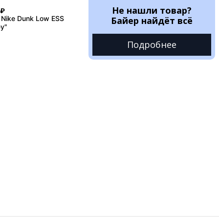
Не нашли товар?
₽
 Nike Dunk Low ESS
Байер найдёт всё
ey"
Подробнее