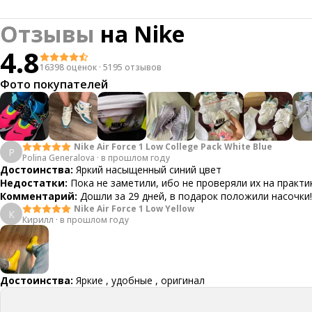
Отзывы
на
Nike
4.8
16398 оценок
·
5195 отзывов
Фото покупателей
Nike Air Force 1 Low College Pack White Blue
P
Polina Generalova
·
в прошлом году
Достоинства:
Яркий насыщенный синий цвет
Недостатки:
Пока не заметили, ибо не проверяли их на практи
Комментарий:
Дошли за 29 дней, в подарок положили насочки!
Nike Air Force 1 Low Yellow
К
Кирилл
·
в прошлом году
Достоинства:
Яркие , удобные , оригинал