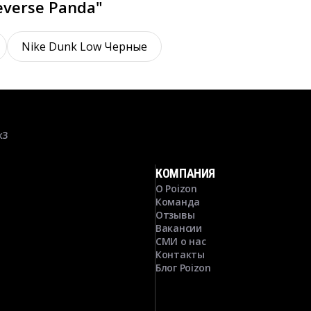
everse Panda"
Nike Dunk Low Черные
к3
КОМПАНИЯ
О Poizon
Команда
Отзывы
Вакансии
СМИ о нас
Контакты
Блог Poizon