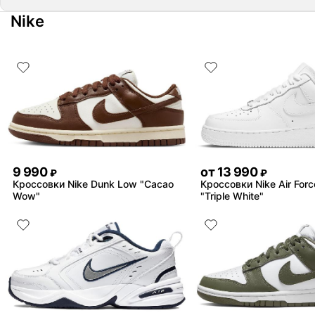
Nike
9 990
от
13 990
₽
₽
Кроссовки Nike Dunk Low "Cacao
Кроссовки Nike Air Forc
Wow"
"Triple White"