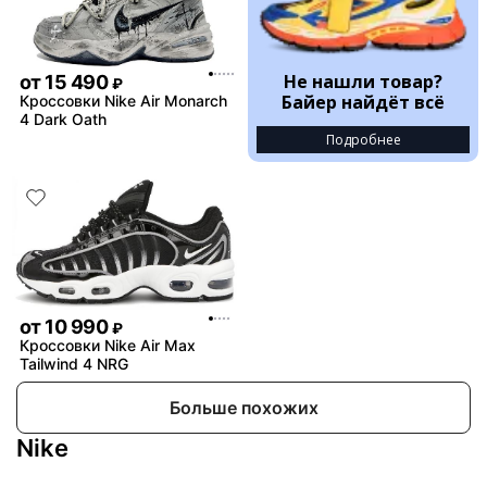
Не нашли товар?
от
15 490
₽
Байер найдёт всё
Кроссовки Nike Air Monarch
4 Dark Oath
Подробнее
от
10 990
₽
Кроссовки Nike Air Max
Tailwind 4 NRG
Больше похожих
Nike