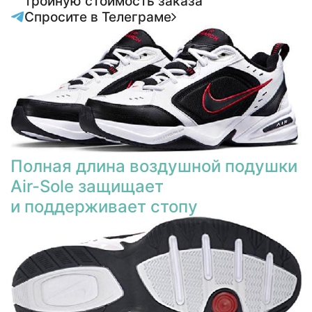
тройную стоимость заказа
Спросите в Телеграме
Полная длина воздушной подушки
Air-Sole защищает
и поддерживает стопу