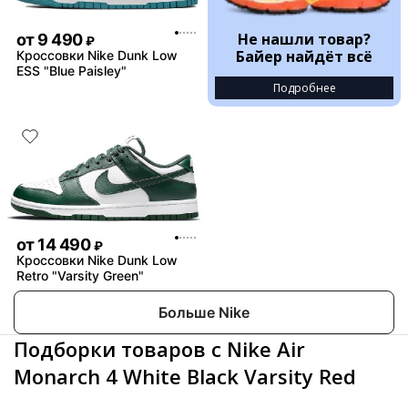
Не нашли товар?
от
9 490
₽
Байер найдёт всё
Кроссовки Nike Dunk Low
ESS "Blue Paisley"
Подробнее
от
14 490
₽
Кроссовки Nike Dunk Low
Retro "Varsity Green"
Больше Nike
Подборки товаров с Nike Air
Monarch 4 White Black Varsity Red