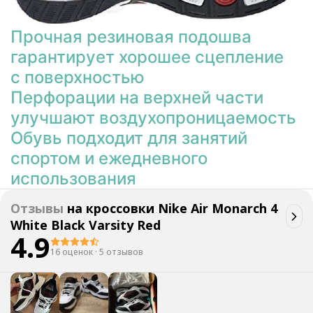
Прочная резиновая подошва
гарантирует хорошее сцепление
с поверхностью
Перфорации на верхней части
улучшают воздухопроницаемость
Обувь подходит для занятий
спортом и ежедневного
использования
Отзывы
на
кроссовки Nike Air Monarch 4
White Black Varsity Red
4.9
16 оценок
·
5 отзывов