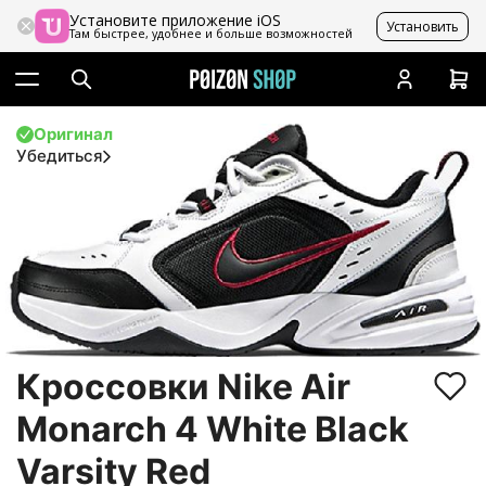
Установите приложение iOS
Установить
Там быстрее, удобнее и больше возможностей
Оригинал
Убедиться
Кроссовки Nike Air
Monarch 4 White Black
Varsity Red