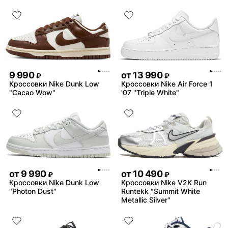
9 990
от
13 990
₽
₽
Кроссовки Nike Dunk Low
Кроссовки Nike Air Force 1
"Cacao Wow"
'07 "Triple White"
от
9 990
от
10 490
₽
₽
Кроссовки Nike Dunk Low
Кроссовки Nike V2K Run
"Photon Dust"
Runtekk "Summit White
Metallic Silver"