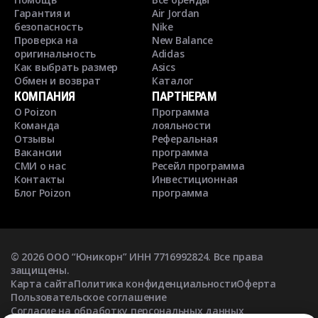
Гарантия и
Air Jordan
безопасность
Nike
Проверка на
New Balance
оригинальность
Adidas
Как выбрать размер
Asics
Обмен и возврат
Каталог
КОМПАНИЯ
ПАРТНЕРАМ
О Poizon
Программа
Команда
лояльности
Отзывы
Реферальная
Вакансии
программа
СМИ о нас
Ресейл программа
Контакты
Инвестиционная
Блог Poizon
программа
©
2026
ООО “Юникорн” ИНН 7716992824. Все права
защищены.
Карта сайта
Политика конфиденциальности
Оферта
Пользовательское соглашение
Согласие на обработку персональных данных