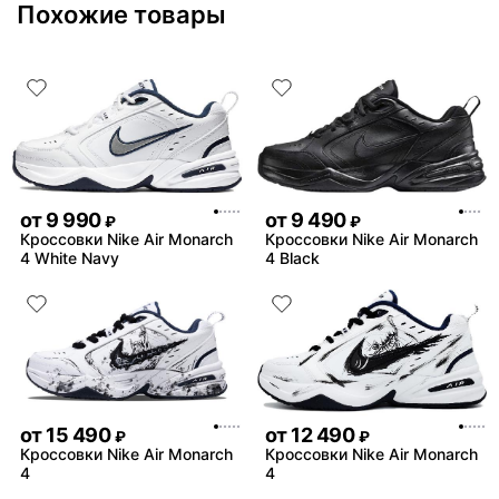
Похожие товары
от
9 990
от
9 490
₽
₽
Кроссовки Nike Air Monarch
Кроссовки Nike Air Monarch
4 White Navy
4 Black
от
15 490
от
12 490
₽
₽
Кроссовки Nike Air Monarch
Кроссовки Nike Air Monarch
4
4