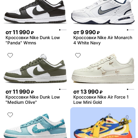
от
11 990
от
9 990
₽
₽
Кроссовки Nike Dunk Low
Кроссовки Nike Air Monarch
"Panda" Wmns
4 White Navy
от
11 990
от
13 990
₽
₽
Кроссовки Nike Dunk Low
Кроссовки Nike Air Force 1
"Medium Olive"
Low Mini Gold