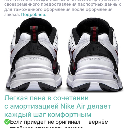
своевременного предоставления паспортных данных
для таможенного оформления после оформления
заказа.
Подробнее.
Легкая пена в сочетании
с амортизацией Nike Air делает
каждый шаг комфортным
Если приедет не оригинал — вернём