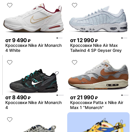
от
9 490
от
12 990
₽
₽
Кроссовки Nike Air Monarch
Кроссовки Nike Air Max
4 White
Tailwind 4 SP Geyser Grey
от
8 490
от
21 990
₽
₽
Кроссовки Nike Air Monarch
Кроссовки Patta x Nike Air
4
Max 1 "Monarch"