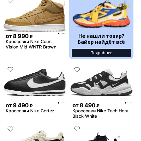
Не нашли товар?
от
8 990
₽
Байер найдёт всё
Кроссовки Nike Court
Vision Mid WNTR Brown
Подробнее
от
9 490
от
8 490
₽
₽
Кроссовки Nike Cortez
Кроссовки Nike Tech Hera
Black White