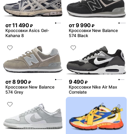
от
11 490
от
9 990
₽
₽
Кроссовки Asics Gel-
Кроссовки New Balance
Kahana 8
574 Black
от
8 990
9 490
₽
₽
Кроссовки New Balance
Кроссовки Nike Air Max
574 Grey
Correlate