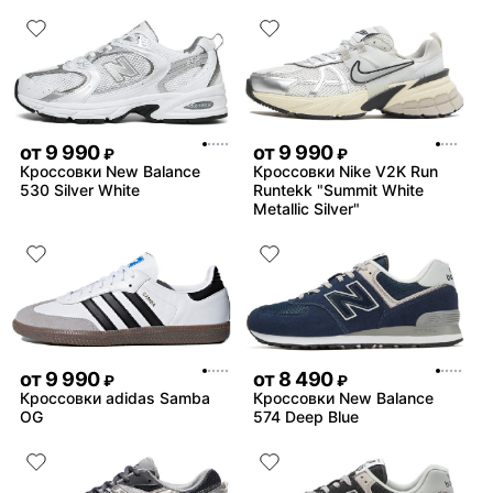
от
9 990
от
9 990
₽
₽
Кроссовки New Balance
Кроссовки Nike V2K Run
530 Silver White
Runtekk "Summit White
Metallic Silver"
от
9 990
от
8 490
₽
₽
Кроссовки adidas Samba
Кроссовки New Balance
OG
574 Deep Blue