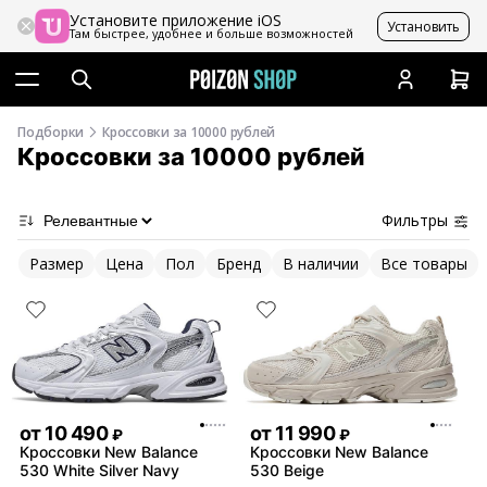
Установите приложение iOS
Установить
Там быстрее, удобнее и больше возможностей
Подборки
Кроссовки за 10000 рублей
Кроссовки за 10000 рублей
Фильтры
Размер
Цена
Пол
Бренд
В наличии
Все товары
от
10 490
от
11 990
₽
₽
Кроссовки New Balance
Кроссовки New Balance
530 White Silver Navy
530 Beige