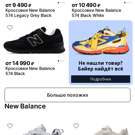
от
9 490
от
10 490
₽
₽
Кроссовки New Balance
Кроссовки New Balance
574 Legacy Grey Black
574 Black White
Не нашли товар?
от
14 990
₽
Байер найдёт всё
Кроссовки New Balance
574 Black
Подробнее
Больше похожих
New Balance