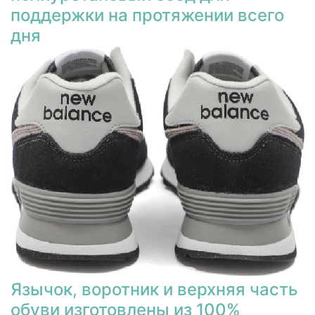
поддержки на протяжении всего
дня
Язычок, воротник и верхняя часть
обуви изготовлены из 100%