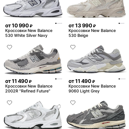
от
10 990
от
13 990
₽
₽
Кроссовки New Balance
Кроссовки New Balance
530 White Silver Navy
530 Beige
от
11 490
от
11 490
₽
₽
Кроссовки New Balance
Кроссовки New Balance
2002R "Refined Future"
9060 Light Grey