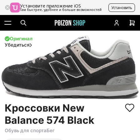
Установите приложение iOS
Установить
Там быстрее, удобнее и больше возможностей
Оригинал
Убедиться
Кроссовки New
Balance 574 Black
Обувь для спорта
Бег