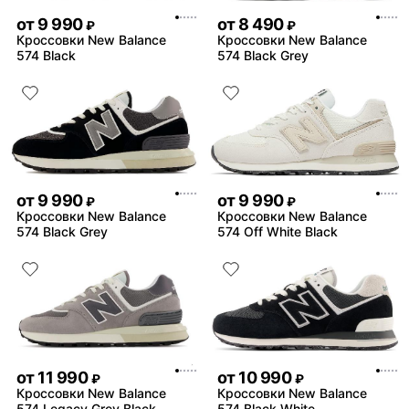
от
9 990
от
8 490
₽
₽
Кроссовки New Balance
Кроссовки New Balance
574 Black
574 Black Grey
от
9 990
от
9 990
₽
₽
Кроссовки New Balance
Кроссовки New Balance
574 Black Grey
574 Off White Black
от
11 990
от
10 990
₽
₽
Кроссовки New Balance
Кроссовки New Balance
574 Legacy Grey Black
574 Black White