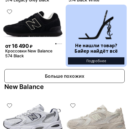
Не нашли товар?
от
16 490
₽
Байер найдёт всё
Кроссовки New Balance
574 Black
Подробнее
Больше похожих
New Balance