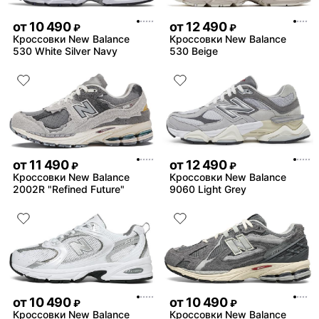
от
10 490
от
12 490
₽
₽
Кроссовки New Balance
Кроссовки New Balance
530 White Silver Navy
530 Beige
от
11 490
от
12 490
₽
₽
Кроссовки New Balance
Кроссовки New Balance
2002R "Refined Future"
9060 Light Grey
от
10 490
от
10 490
₽
₽
Кроссовки New Balance
Кроссовки New Balance