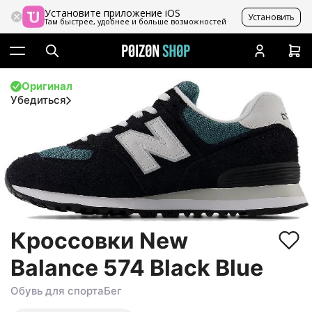
Установите приложение iOS
Установить
Там быстрее, удобнее и больше возможностей
Оригинал
Убедиться
Кроссовки New
Balance 574 Black Blue
Обувь для спорта
Бег