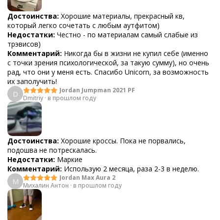
Достоинства:
Хорошие материалы, прекрасный кв,
который легко сочетать с любым аутфитом)
Недостатки:
Честно - по материалам самый слабые из
трэвисов)
Комментарий:
Никогда бы в жизни не купил себе (именно
с точки зрения психологической, за такую сумму), но очень
рад, что они у меня есть. Спасибо Unicorn, за возможность
их заполучить!
Jordan Jumpman 2021 PF
D
Dmitriy
·
в прошлом году
Достоинства:
Хорошие кроссы. Пока не порвались,
подошва не потрескалась.
Недостатки:
Маркие
Комментарий:
Использую 2 месяца, раза 2-3 в неделю.
Jordan Max Aura 2
М
Михалин Антон
·
в прошлом году