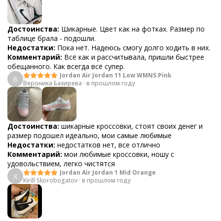
Достоинства:
Шикарные. Цвет как на фотках. Размер по
таблице брала - подошли.
Недостатки:
Пока нет. Надеюсь смогу долго ходить в них.
Комментарий:
Всё как и рассчитывала, пришли быстрее
обещанного. Как всегда всё супер.
Jordan Air Jordan 11 Low WMNS Pink
В
Вероника Бахирева
·
в прошлом году
Достоинства:
шикарные кроссовки, стоят своих денег и
размер подошел идеально, мои самые любимые
Недостатки:
недостатков нет, все отлично
Комментарий:
мои любимые кроссовки, ношу с
удовольствием, легко чистятся
Jordan Air Jordan 1 Mid Orange
K
Kirill Skorobogatov
·
в прошлом году