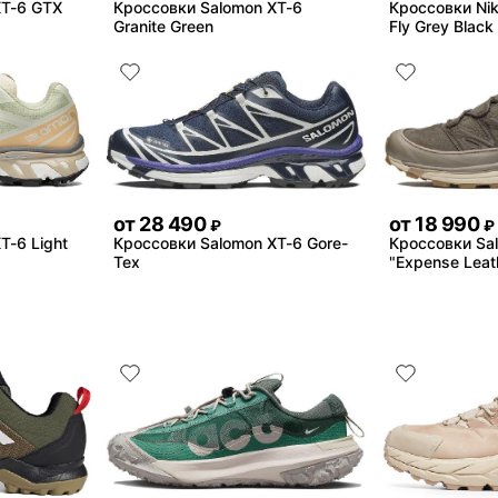
XT-6 GTX
Кроссовки Salomon XT-6
Кроссовки Ni
Granite Green
Fly Grey Black
от
28 490
от
18 990
₽
₽
T-6 Light
Кроссовки Salomon XT-6 Gore-
Кроссовки Sa
Tex
"Expense Leat