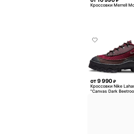
₽
Кроссовки Merrell M
от
9 990
₽
Кроссовки Nike Laha
"Canvas Dark Beetroo