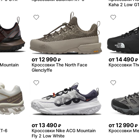
Kaha 2 Low G
от
12 990
от
14 490
₽
₽
Mountain
Кроссовки The North Face
Кроссовки The
Glenclyffe
от
13 490
от
12 990
₽
₽
XT-6
Кроссовки Nike ACG Mountain
Кроссовки Mer
Fly 2 Low White