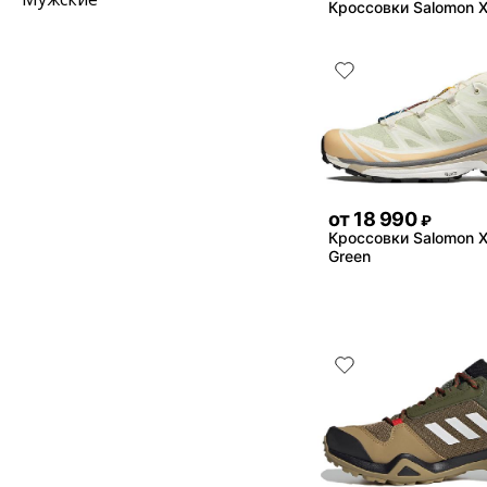
Кроссовки Salomon 
от
18 990
₽
Кроссовки Salomon X
Green