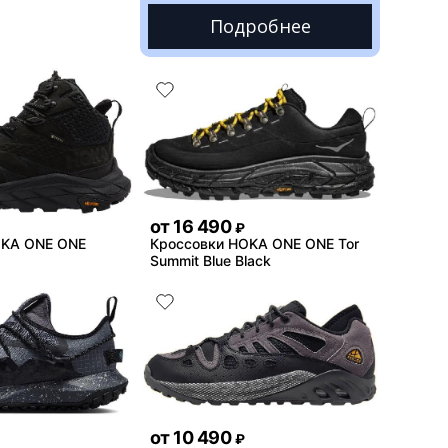
Подробнее
от
16 490
₽
OKA ONE ONE
Кроссовки HOKA ONE ONE Tor
Summit Blue Black
от
10 490
₽