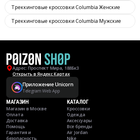
Треккинговые кроссовки Columbia Женские
Треккинговые кроссовки Columbia Мужские
Адрес: Проспект Мира, 188Бк3
Открыть в Яндекс Картах
Приложение Unicorn
Telegram Web App
МАГАЗИН
КАТАЛОГ
Магазин в Москве
Кроссовки
Оплата
Одежда
Доставка
Аксессуары
Помощь
Все бренды
Гарантия и
Air Jordan
безопасность
Nike