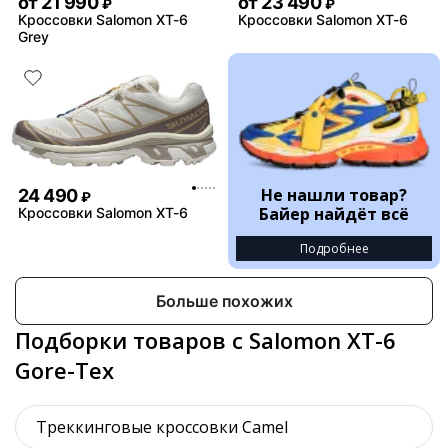
от
21 990
от
23 490
₽
₽
Кроссовки Salomon XT-6
Кроссовки Salomon XT-6
Grey
Не нашли товар?
24 490
₽
Байер найдёт всё
Кроссовки Salomon XT-6
Подробнее
Больше похожих
Подборки товаров с Salomon XT-6
Gore-Tex
Треккинговые кроссовки Camel