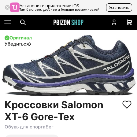
Установите приложение iOS
Установить
Там быстрее, удобнее и больше возможностей
Оригинал
Убедиться
Кроссовки Salomon
XT-6 Gore-Tex
Обувь для спорта
Бег