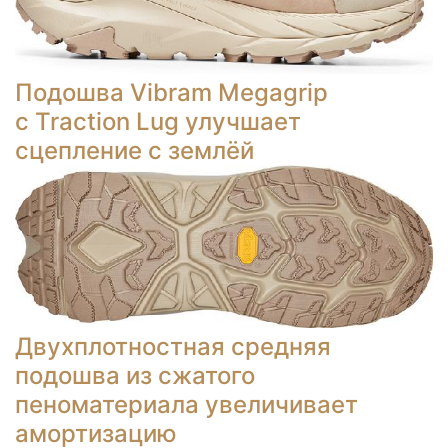
Подошва Vibram Megagrip
с Traction Lug улучшает
сцепление с землёй
Двухплотностная средняя
подошва из сжатого
пеноматериала увеличивает
амортизацию