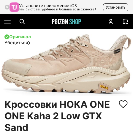
Установите приложение iOS
Установить
Там быстрее, удобнее и больше возможностей
Оригинал
Убедиться
Кроссовки HOKA ONE
ONE Kaha 2 Low GTX
Sand