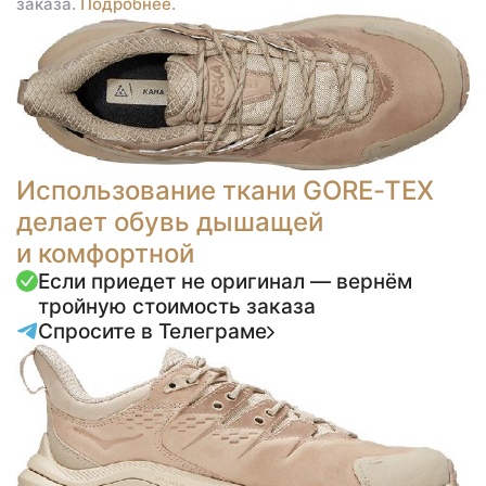
заказа.
Подробнее.
Использование ткани GORE-TEX
делает обувь дышащей
и комфортной
Если приедет не оригинал — вернём
тройную стоимость заказа
Спросите в Телеграме