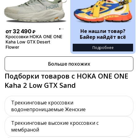
Не нашли товар?
от
32 490
₽
Байер найдёт всё
Кроссовки HOKA ONE ONE
Kaha Low GTX Desert
Flower
Подробнее
Больше похожих
Подборки товаров с HOKA ONE ONE
Kaha 2 Low GTX Sand
Треккинговые кроссовки
водонепроницаемые Женские
Треккинговые высокие кроссовки с
мембраной