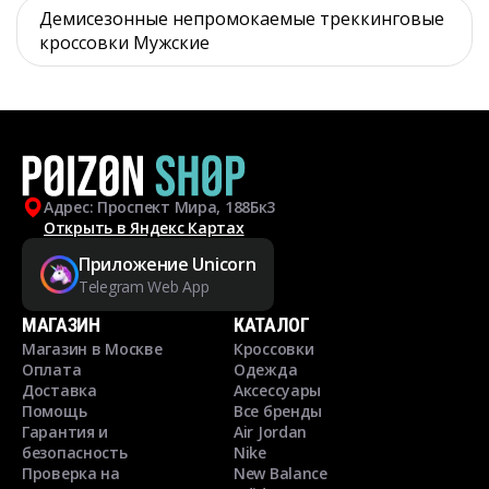
Демисезонные непромокаемые треккинговые
кроссовки Мужские
Адрес: Проспект Мира, 188Бк3
Открыть в Яндекс Картах
Приложение Unicorn
Telegram Web App
МАГАЗИН
КАТАЛОГ
Магазин в Москве
Кроссовки
Оплата
Одежда
Доставка
Аксессуары
Помощь
Все бренды
Гарантия и
Air Jordan
безопасность
Nike
Проверка на
New Balance