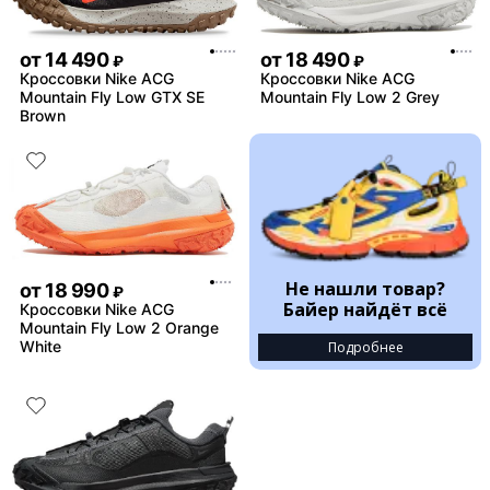
от
14 490
от
18 490
₽
₽
Кроссовки Nike ACG
Кроссовки Nike ACG
Mountain Fly Low GTX SE
Mountain Fly Low 2 Grey
Brown
Не нашли товар?
от
18 990
₽
Байер найдёт всё
Кроссовки Nike ACG
Mountain Fly Low 2 Orange
White
Подробнее