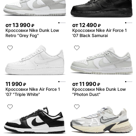
от
13 990
от
12 490
₽
₽
Кроссовки Nike Dunk Low
Кроссовки Nike Air Force 1
Retro "Grey Fog"
'07 Black Samurai
11 990
от
11 990
₽
₽
Кроссовки Nike Air Force 1
Кроссовки Nike Dunk Low
'07 "Triple White"
"Photon Dust"