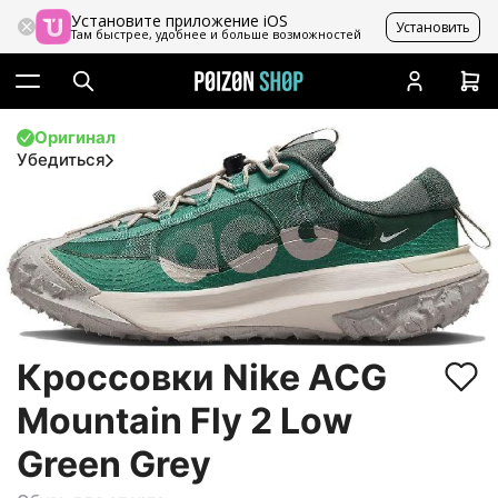
Установите приложение iOS
Установить
Там быстрее, удобнее и больше возможностей
Оригинал
Убедиться
Кроссовки Nike ACG
Mountain Fly 2 Low
Green Grey