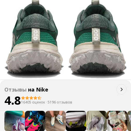
Отзывы
на
Nike
4.8
16405 оценок
·
5196 отзывов