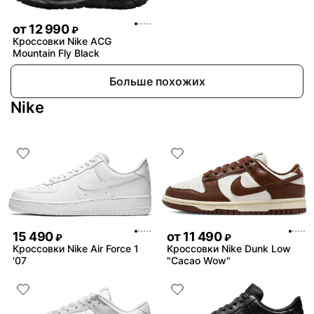
от
12 990
₽
Кроссовки Nike ACG
Mountain Fly Black
Больше похожих
Nike
15 490
от
11 490
₽
₽
Кроссовки Nike Air Force 1
Кроссовки Nike Dunk Low
'07
"Cacao Wow"