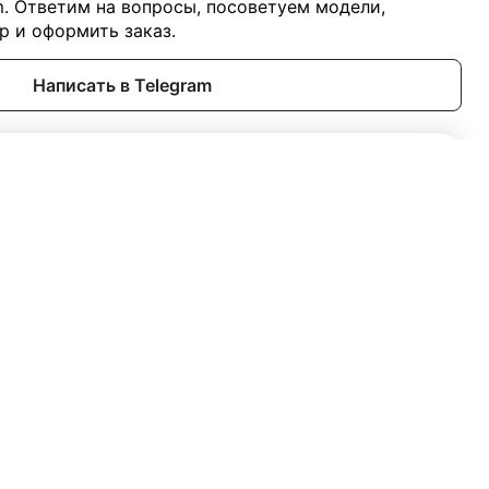
m. Ответим на вопросы, посоветуем модели,
 и оформить заказ.
Написать в Telegram
Добавить в корзину
25 990 ₽