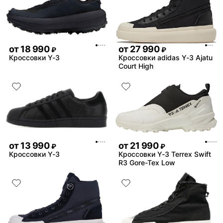
от
18 990
от
27 990
₽
₽
Кроссовки Y-3
Кроссовки adidas Y-3 Ajatu
Court High
от
13 990
от
21 990
₽
₽
Кроссовки Y-3
Кроссовки Y-3 Terrex Swift
R3 Gore-Tex Low