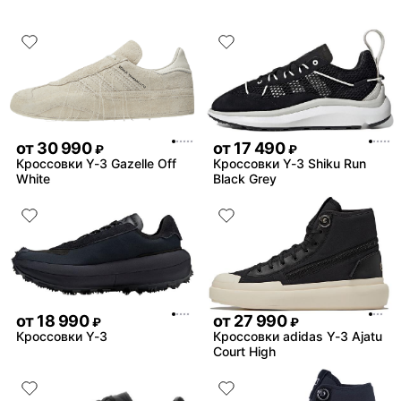
от
30 990
от
17 490
₽
₽
Кроссовки Y-3 Gazelle Off
Кроссовки Y-3 Shiku Run
White
Black Grey
от
18 990
от
27 990
₽
₽
Кроссовки Y-3
Кроссовки adidas Y-3 Ajatu
Court High