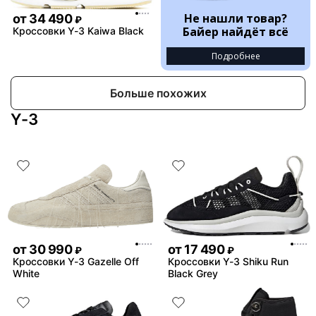
Не нашли товар?
от
34 490
₽
Байер найдёт всё
Кроссовки Y-3 Kaiwa Black
Подробнее
Больше похожих
Y-3
от
30 990
от
17 490
₽
₽
Кроссовки Y-3 Gazelle Off
Кроссовки Y-3 Shiku Run
White
Black Grey