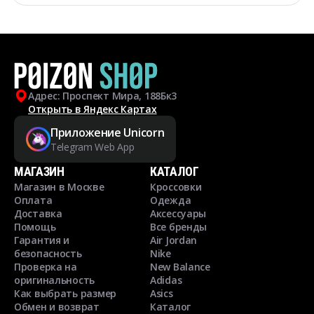
Адрес: Проспект Мира, 188Бк3
Открыть в Яндекс Картах
Приложение Unicorn
Telegram Web App
МАГАЗИН
КАТАЛОГ
Магазин в Москве
Кроссовки
Оплата
Одежда
Доставка
Аксессуары
Помощь
Все бренды
Гарантия и
Air Jordan
безопасность
Nike
Проверка на
New Balance
оригинальность
Adidas
Как выбрать размер
Asics
Обмен и возврат
Каталог