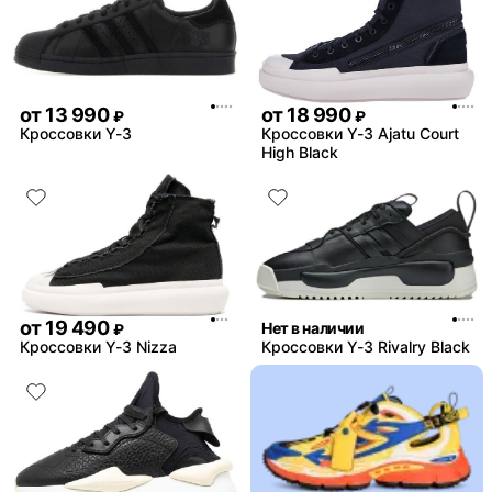
от
13 990
от
18 990
₽
₽
Кроссовки Y-3
Кроссовки Y-3 Ajatu Court
High Black
от
19 490
Нет в наличии
₽
Кроссовки Y-3 Nizza
Кроссовки Y-3 Rivalry Black