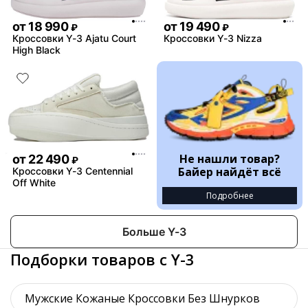
от
18 990
от
19 490
₽
₽
Кроссовки Y-3 Ajatu Court
Кроссовки Y-3 Nizza
High Black
Не нашли товар?
от
22 490
₽
Байер найдёт всё
Кроссовки Y-3 Centennial
Off White
Подробнее
Больше Y-3
Подборки товаров с Y-3
Мужские Кожаные Кроссовки Без Шнурков