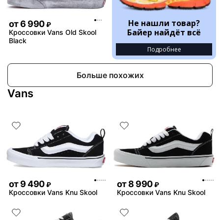
Не нашли товар?
от
6 990
₽
Байер найдёт всё
Кроссовки Vans Old Skool
Black
Подробнее
Больше похожих
Vans
от
9 490
от
8 990
₽
₽
Кроссовки Vans Knu Skool
Кроссовки Vans Knu Skool