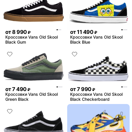
от
8 990
от
11 490
₽
₽
Кроссовки Vans Old Skool
Кроссовки Vans Old Skool
Black Gum
Black Blue
от
7 490
от
7 990
₽
₽
Кроссовки Vans Old Skool
Кроссовки Vans Old Skool
Green Black
Black Checkerboard