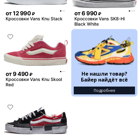
от
12 990
от
6 990
₽
₽
Кроссовки Vans Knu Stack
Кроссовки Vans SK8-Hi
Black White
Не нашли товар?
от
9 490
₽
Байер найдёт всё
Кроссовки Vans Knu Skool
Red
Подробнее