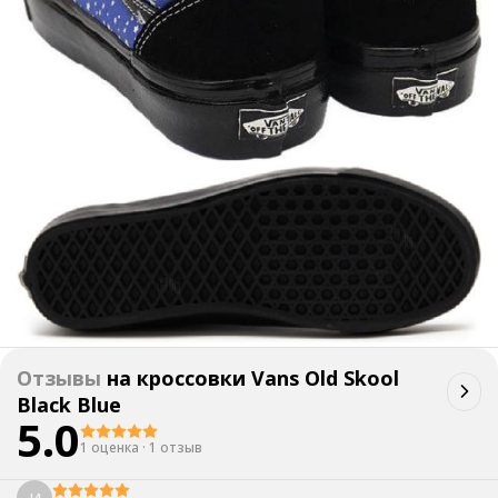
Отзывы
на
кроссовки Vans Old Skool
Black Blue
5.0
1 оценка
·
1 отзыв