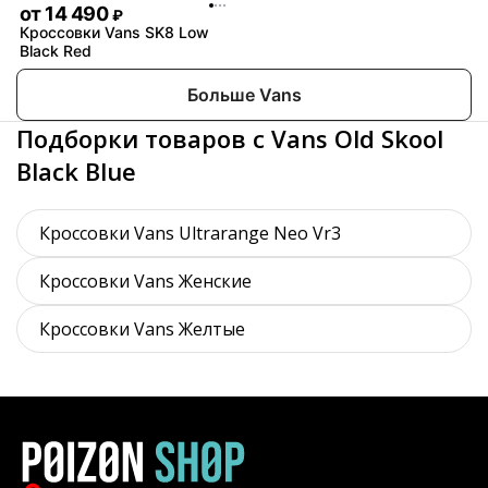
от
14 490
₽
Кроссовки Vans SK8 Low
Black Red
Больше Vans
Подборки товаров с Vans Old Skool
Black Blue
Кроссовки Vans Ultrarange Neo Vr3
Кроссовки Vans Женские
Кроссовки Vans Желтые