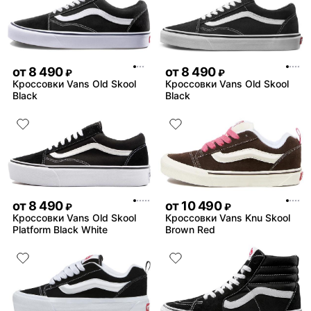
от
8 490
от
8 490
₽
₽
Кроссовки Vans Old Skool
Кроссовки Vans Old Skool
Black
Black
от
8 490
от
10 490
₽
₽
Кроссовки Vans Old Skool
Кроссовки Vans Knu Skool
Platform Black White
Brown Red