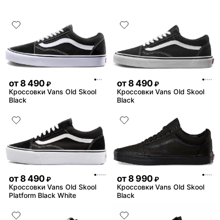
от
8 490
от
8 490
₽
₽
Кроссовки Vans Old Skool
Кроссовки Vans Old Skool
Black
Black
от
8 490
от
8 990
₽
₽
Кроссовки Vans Old Skool
Кроссовки Vans Old Skool
Platform Black White
Black