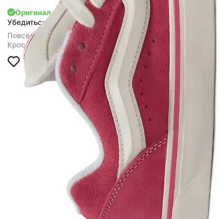
Оригинал
Убедиться
Повседневная обувь
Кроссовки