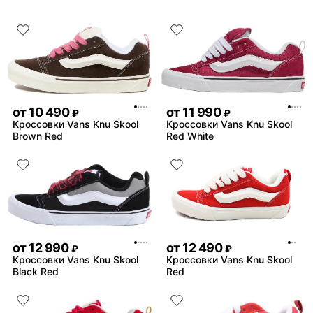
от
10 490
от
11 990
₽
₽
Кроссовки Vans Knu Skool
Кроссовки Vans Knu Skool
Brown Red
Red White
от
12 990
от
12 490
₽
₽
Кроссовки Vans Knu Skool
Кроссовки Vans Knu Skool
Black Red
Red