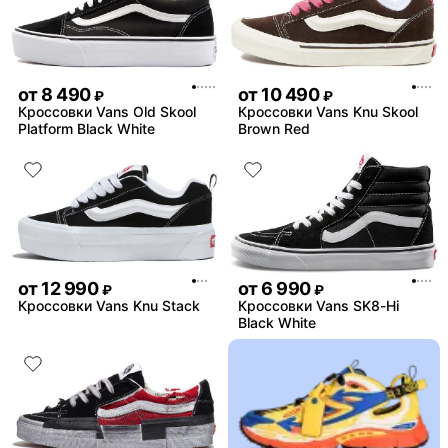
от
8 490
от
10 490
₽
₽
Кроссовки Vans Old Skool
Кроссовки Vans Knu Skool
Platform Black White
Brown Red
от
12 990
от
6 990
₽
₽
Кроссовки Vans Knu Stack
Кроссовки Vans SK8-Hi
Black White