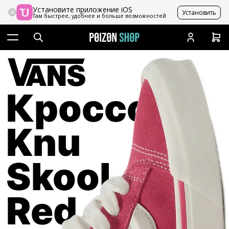
Установите приложение iOS
Установить
Там быстрее, удобнее и больше возможностей
Кроссовки
Knu
Skool
Red