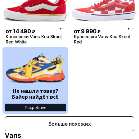
от
14 490
от
9 990
₽
₽
Кроссовки Vans Knu Skool
Кроссовки Vans Knu Skool
Red White
Red
Не нашли товар?
Байер найдёт всё
Подробнее
Больше похожих
Vans