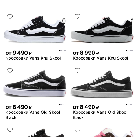
от
9 490
от
8 990
₽
₽
Кроссовки Vans Knu Skool
Кроссовки Vans Knu Skool
от
8 490
от
8 490
₽
₽
Кроссовки Vans Old Skool
Кроссовки Vans Old Skool
Black
Black