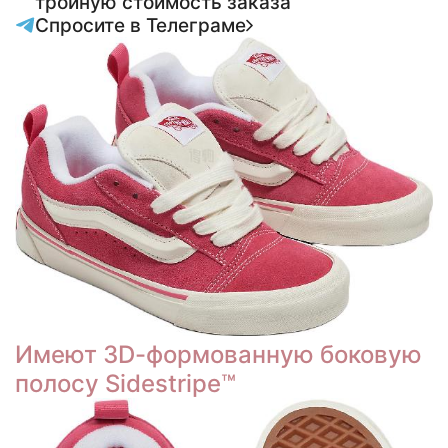
тройную стоимость заказа
Спросите в Телеграме
Имеют 3D-формованную боковую
полосу Sidestripe™