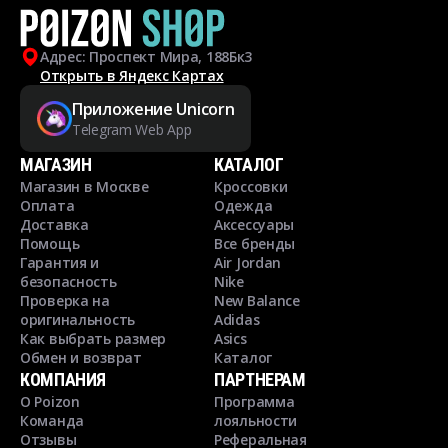
Адрес: Проспект Мира, 188Бк3
Открыть в Яндекс Картах
Приложение Unicorn
Telegram Web App
МАГАЗИН
КАТАЛОГ
Магазин в Москве
Кроссовки
Оплата
Одежда
Доставка
Аксессуары
Помощь
Все бренды
Гарантия и
Air Jordan
безопасность
Nike
Проверка на
New Balance
оригинальность
Adidas
Как выбрать размер
Asics
Обмен и возврат
Каталог
КОМПАНИЯ
ПАРТНЕРАМ
О Poizon
Программа
Команда
лояльности
Отзывы
Реферальная