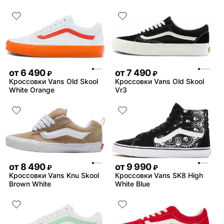
от
6 490
от
7 490
₽
₽
Кроссовки Vans Old Skool
Кроссовки Vans Old Skool
White Orange
Vr3
от
8 490
от
9 990
₽
₽
Кроссовки Vans Knu Skool
Кроссовки Vans SK8 High
Brown White
White Blue