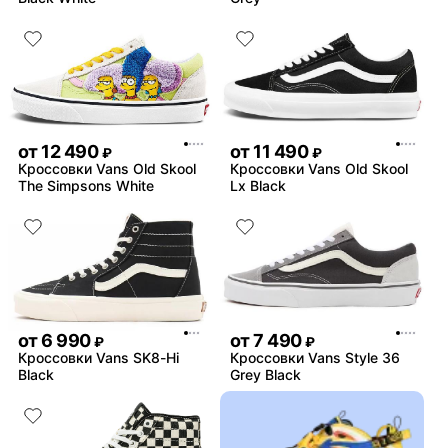
от
12 490
от
11 490
₽
₽
Кроссовки Vans Old Skool
Кроссовки Vans Old Skool
The Simpsons White
Lx Black
от
6 990
от
7 490
₽
₽
Кроссовки Vans SK8-Hi
Кроссовки Vans Style 36
Black
Grey Black