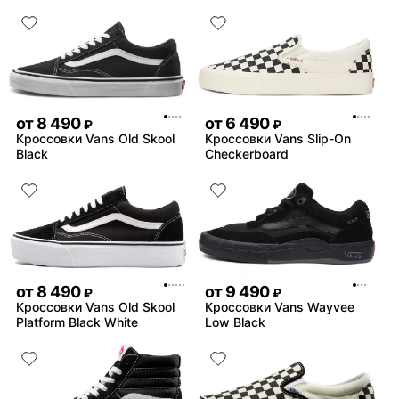
от
8 490
от
6 490
₽
₽
Кроссовки Vans Old Skool
Кроссовки Vans Slip-On
Black
Checkerboard
от
8 490
от
9 490
₽
₽
Кроссовки Vans Old Skool
Кроссовки Vans Wayvee
Platform Black White
Low Black