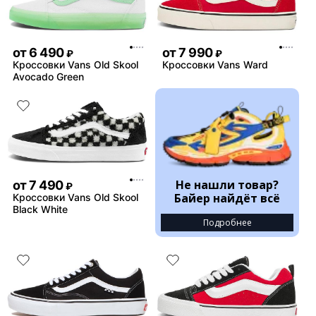
от
6 490
от
7 990
₽
₽
Кроссовки Vans Old Skool
Кроссовки Vans Ward
Avocado Green
Не нашли товар?
от
7 490
₽
Байер найдёт всё
Кроссовки Vans Old Skool
Black White
Подробнее