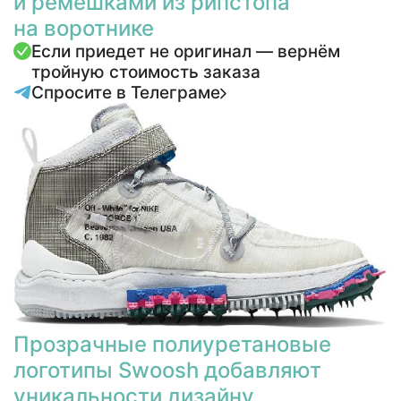
и ремешками из рипстопа
на воротнике
Если приедет не оригинал — вернём
тройную стоимость заказа
Спросите в Телеграме
Прозрачные полиуретановые
логотипы Swoosh добавляют
уникальности дизайну