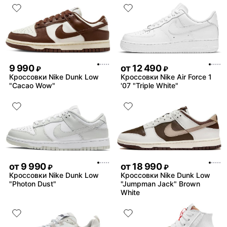
9 990
от
12 490
₽
₽
Кроссовки Nike Dunk Low
Кроссовки Nike Air Force 1
"Cacao Wow"
'07 "Triple White"
от
9 990
от
18 990
₽
₽
Кроссовки Nike Dunk Low
Кроссовки Nike Dunk Low
"Photon Dust"
"Jumpman Jack" Brown
White