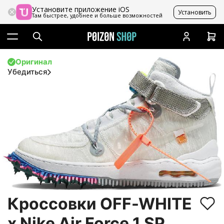
Установите приложение iOS
Установить
Там быстрее, удобнее и больше возможностей
Оригинал
Убедиться
Кроссовки OFF-WHITE
x Nike Air Force 1 SP