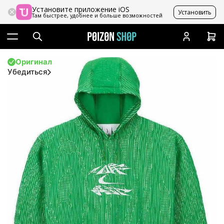
Установите приложение iOS
Установить
Там быстрее, удобнее и больше возможностей
Оригинал
Убедиться