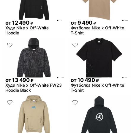
от
12 490
от
9 490
₽
₽
Худи Nike x Off-White
Футболка Nike x Off-White
Hoodie
T-Shirt
от
13 490
от
10 490
₽
₽
Худи Nike x Off-White FW23
Футболка Nike x Off-White
Hoodie Black
T-Shirt