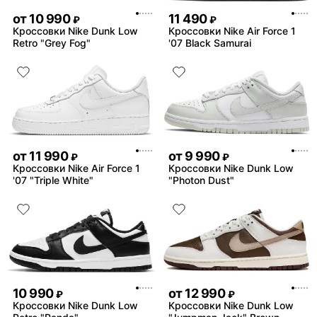
от
10 990
11 490
₽
₽
Кроссовки Nike Dunk Low
Кроссовки Nike Air Force 1
Retro "Grey Fog"
'07 Black Samurai
от
11 990
от
9 990
₽
₽
Кроссовки Nike Air Force 1
Кроссовки Nike Dunk Low
'07 "Triple White"
"Photon Dust"
10 990
от
12 990
₽
₽
Кроссовки Nike Dunk Low
Кроссовки Nike Dunk Low