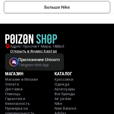
Больше Nike
Адрес: Проспект Мира, 188Бк3
Открыть в Яндекс Картах
Приложение Unicorn
Telegram Web App
МАГАЗИН
КАТАЛОГ
Магазин в Москве
Кроссовки
Оплата
Одежда
Доставка
Аксессуары
Помощь
Все бренды
Гарантия и
Air Jordan
безопасность
Nike
Проверка на
New Balance
оригинальность
Adidas