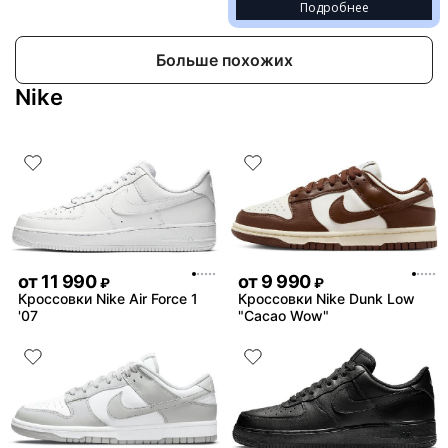
Подробнее
Больше похожих
Nike
от
11 990
от
9 990
₽
₽
Кроссовки Nike Air Force 1
Кроссовки Nike Dunk Low
'07
"Cacao Wow"