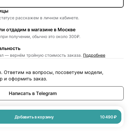
ницы
 статусе расскажем в личном кабинете.
и отдадим в магазине в Москве
при получении, обычно это около 300₽.
альность
нал — вернём тройную стоимость заказа.
Подробнее
m. Ответим на вопросы, посоветуем модели,
 и оформить заказ.
Написать в Telegram
Добавить в корзину
10 490 ₽