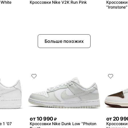
 White
Кроссовки Nike V2K Run Pink
Кроссовки
"Ironstone"
Больше похожих
от
10 990
от
20 99
₽
e 1 '07
Кроссовки Nike Dunk Low "Photon
Кроссовки