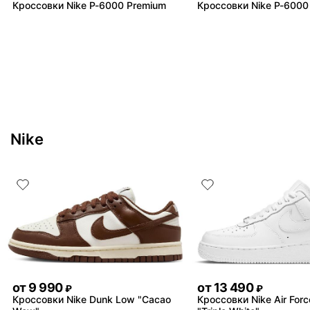
Кроссовки Nike P-6000 Premium
Кроссовки Nike P-6000
Nike
от
9 990
от
13 490
₽
₽
Кроссовки Nike Dunk Low "Cacao
Кроссовки Nike Air Forc