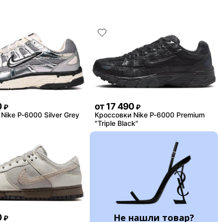
0
от
17 490
₽
₽
Nike P-6000 Silver Grey
Кроссовки Nike P-6000 Premium
"Triple Black"
Не нашли товар?
0
₽