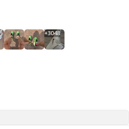
+
3048