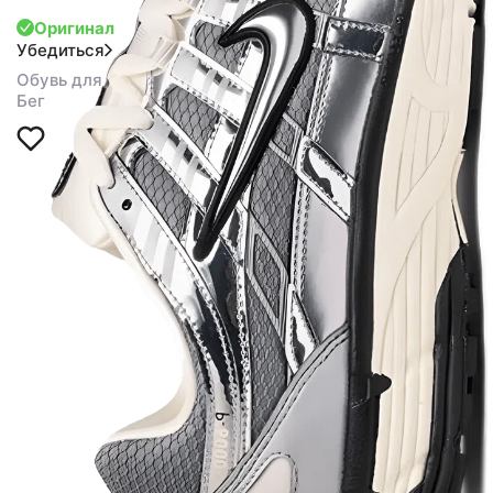
Оригинал
Убедиться
Обувь для спорта
Бег