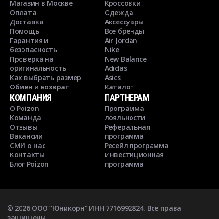
Магазин в Москве
Кроссовки
Оплата
Одежда
Доставка
Аксессуары
Помощь
Все бренды
Гарантия и
Air Jordan
безопасность
Nike
Проверка на
New Balance
оригинальность
Adidas
Как выбрать размер
Asics
Обмен и возврат
Каталог
КОМПАНИЯ
ПАРТНЕРАМ
О Poizon
Программа
Команда
лояльности
Отзывы
Реферальная
Вакансии
программа
СМИ о нас
Ресейл программа
Контакты
Инвестиционная
Блог Poizon
программа
©
2026
ООО “Юникорн” ИНН 7716992824. Все права
защищены.