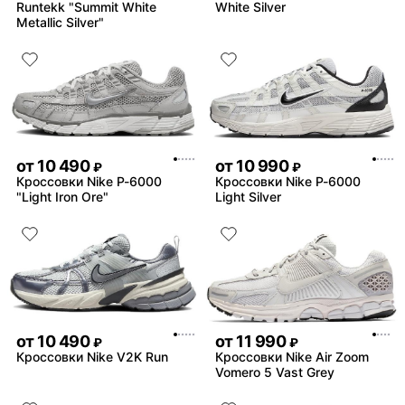
Runtekk "Summit White
White Silver
Metallic Silver"
от
10 490
от
10 990
₽
₽
Кроссовки Nike P-6000
Кроссовки Nike P-6000
"Light Iron Ore"
Light Silver
от
10 490
от
11 990
₽
₽
Кроссовки Nike V2K Run
Кроссовки Nike Air Zoom
Vomero 5 Vast Grey