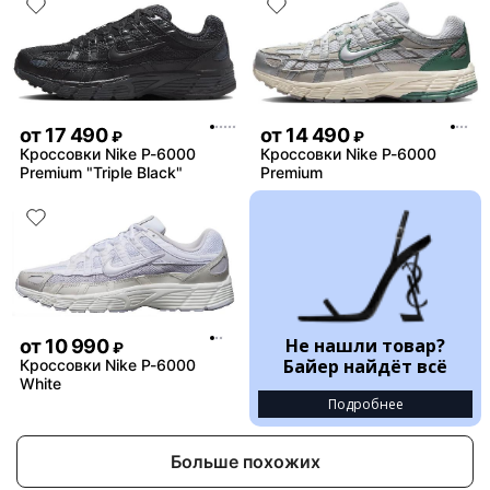
от
17 490
от
14 490
₽
₽
Кроссовки Nike P-6000
Кроссовки Nike P-6000
Premium "Triple Black"
Premium
Не нашли товар?
от
10 990
₽
Байер найдёт всё
Кроссовки Nike P-6000
White
Подробнее
Больше похожих