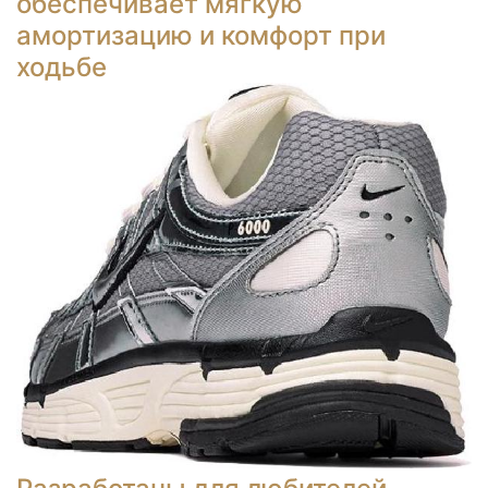
обеспечивает мягкую
амортизацию и комфорт при
ходьбе