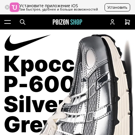
Установите приложение iOS
Установить
Там быстрее, удобнее и больше возможностей
Кроссовки
P-6000
Silver
Grey