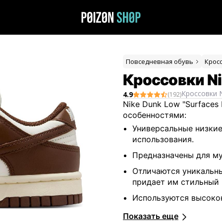
Повседневная обувь
Крос
Кроссовки Ni
Кроссовки
4.9
(
192
)
Nike Dunk Low "Surfaces
особенностями:
Универсальные низкие
использования.
Предназначены для му
Отличаются уникальны
придает им стильный 
Используются высоко
комфорта.
Показать еще