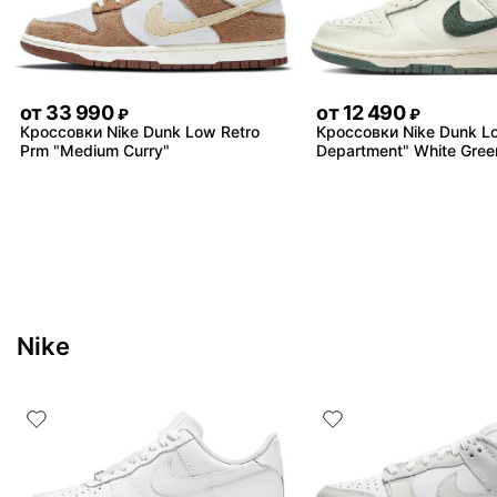
от
33 990
от
12 490
₽
₽
Кроссовки Nike Dunk Low Retro
Кроссовки Nike Dunk Lo
Prm "Medium Curry"
Department" White Gree
Nike