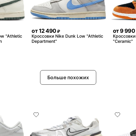
от
12 490
от
9 990
₽
w "Athletic
Кроссовки Nike Dunk Low "Athletic
Кроссовки
n
Department"
"Ceramic"
Больше похожих