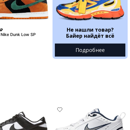
Не нашли товар?
₽
 Nike Dunk Low SP
Байер найдёт всё
Подробнее