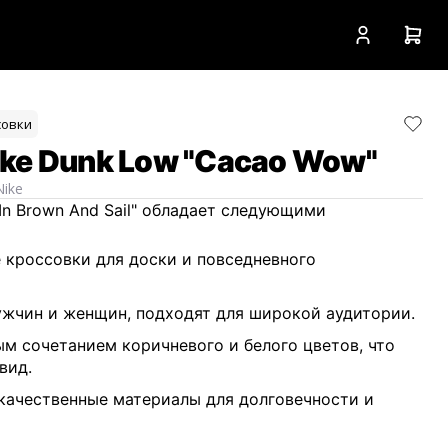
совки
ke Dunk Low "Cacao Wow"
Nike
 In Brown And Sail" обладает следующими
 кроссовки для доски и повседневного
жчин и женщин, подходят для широкой аудитории.
м сочетанием коричневого и белого цветов, что
вид.
качественные материалы для долговечности и