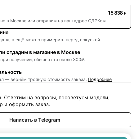
15 838
₽
ине в Москве или отправим на ваш адрес СДЭКом
зине
одня, а ещё можно примерить перед покупкой.
и отдадим в магазине в Москве
при получении, обычно это около 300₽.
альность
нал — вернём тройную стоимость заказа.
Подробнее
m. Ответим на вопросы, посоветуем модели,
 и оформить заказ.
Написать в Telegram