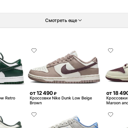
Смотреть еще
от
12 490
от
18 49
₽
ow Retro
Кроссовки Nike Dunk Low Beige
Кроссовки 
Brown
Maroon and