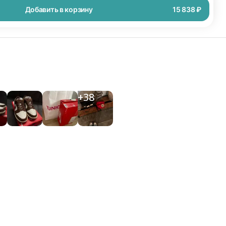
Добавить в корзину
15 838 ₽
+
38