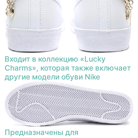
Входит в коллекцию «Lucky
Charms», которая также включает
другие модели обуви Nike
Предназначены для