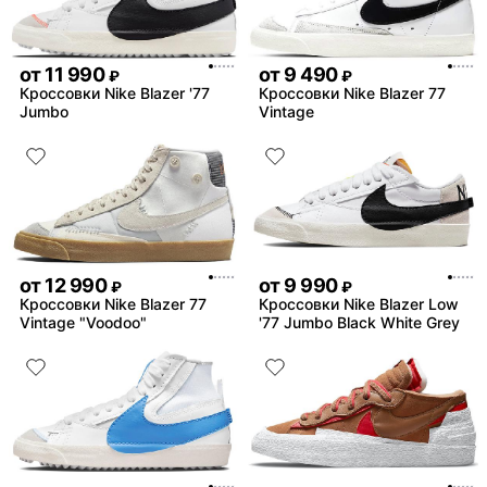
от
11 990
от
9 490
₽
₽
Кроссовки Nike Blazer '77
Кроссовки Nike Blazer 77
Jumbo
Vintage
от
12 990
от
9 990
₽
₽
Кроссовки Nike Blazer 77
Кроссовки Nike Blazer Low
Vintage "Voodoo"
'77 Jumbo Black White Grey