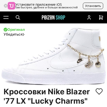
Установите приложение iOS
Установить
Там быстрее, удобнее и больше возможностей
Оригинал
Убедиться
Кроссовки Nike Blazer
'77 LX "Lucky Charms"