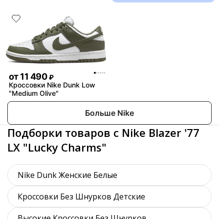
от
11 490
₽
Кроссовки Nike Dunk Low
"Medium Olive"
Больше Nike
Подборки товаров с Nike Blazer '77
LX "Lucky Charms"
Nike Dunk Женские Белые
Кроссовки Без Шнурков Детские
Высокие Кроссовки Без Шнурков