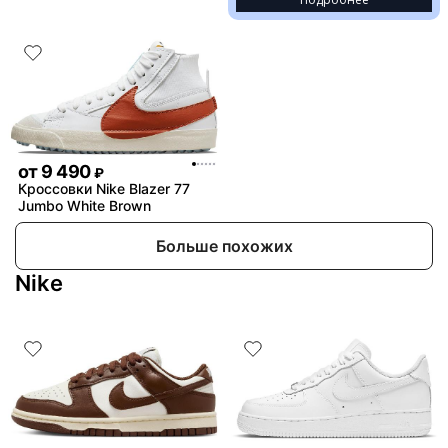
от
9 490
₽
Кроссовки Nike Blazer 77
Jumbo White Brown
Больше похожих
Nike