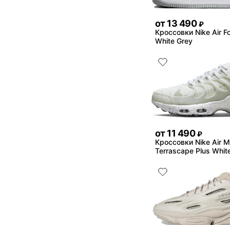
от
13 490
₽
Кроссовки Nike Air F
White Grey
от
11 490
₽
Кроссовки Nike Air 
Terrascape Plus Whit