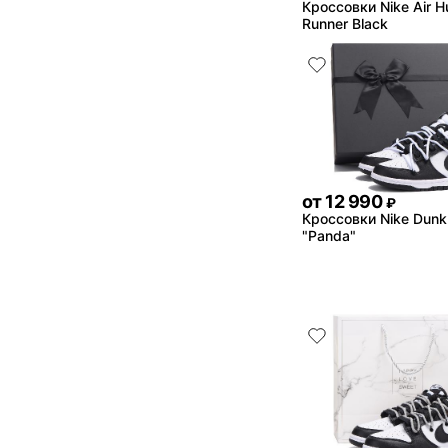
Кроссовки Nike Air H
Runner Black
от
12 990
₽
Кроссовки Nike Dun
"Panda"