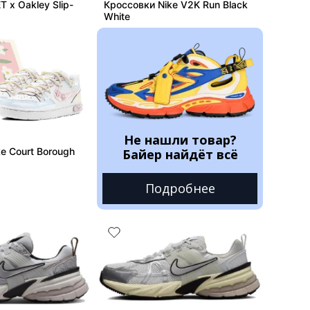
T x Oakley Slip-
Кроссовки Nike V2K Run Black
White
Не нашли товар?
e Court Borough
Байер найдёт всё
Подробнее